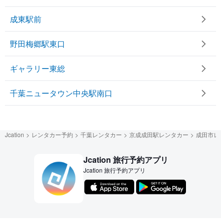
成東駅前
野田梅郷駅東口
ギャラリー東総
千葉ニュータウン中央駅南口
Jcation
レンタカー予約
千葉レンタカー
京成成田駅レンタカー
成田市レ
Jcation 旅行予約アプリ
Jcation 旅行予約アプリ