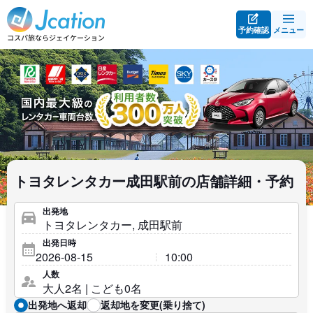
予約確認
メニュー
トヨタレンタカー成田駅前の店舗詳細・予約
出発地
出発日時
人数
出発地へ返却
返却地を変更(乗り捨て)