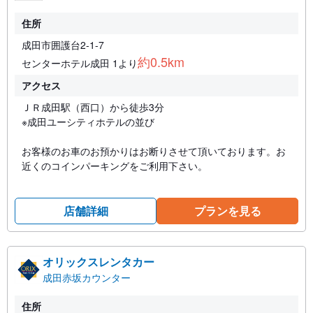
住所
成田市囲護台2-1-7
約0.5km
センターホテル成田 1より
アクセス
ＪＲ成田駅（西口）から徒歩3分
※成田ユーシティホテルの並び
お客様のお車のお預かりはお断りさせて頂いております。お
近くのコインパーキングをご利用下さい。
店舗詳細
プランを見る
オリックスレンタカー
成田赤坂カウンター
住所