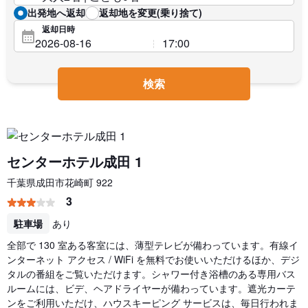
出発地へ返却
返却地を変更(乗り捨て)
返却日時
検索
センターホテル成田 1
千葉県成田市花崎町 922
3
駐車場
あり
全部で 130 室ある客室には、薄型テレビが備わっています。有線イ
ンターネット アクセス / WiFi を無料でお使いいただけるほか、デジ
タルの番組をご覧いただけます。シャワー付き浴槽のある専用バス
ルームには、ビデ、ヘアドライヤーが備わっています。遮光カーテ
ンをご利用いただけ、ハウスキーピング サービスは、毎日行われま