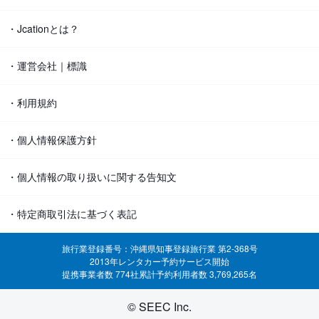
・Jcationとは？
・運営会社｜標識
・利用規約
・個人情報保護方針
・個人情報の取り扱いに関する告知文
・特定商取引法に基づく表記
旅行業登録番号：沖縄県知事登録旅行業 第2-368号
2013年レンタカー予約サービス開始
提携事業者数 774社
累計予約利用者数 3,769,265名
© SEEC Inc.