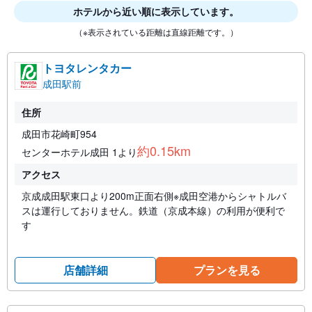
ホテルから近い順に表示しています。
（※表示されている距離は直線距離です。）
トヨタレンタカー
成田駅前
住所
成田市花崎町954
約0.15km
センターホテル成田 1より
アクセス
京成成田駅東口より200m正面右側※成田空港からシャトルバ
スは運行しておりません。鉄道（京成本線）の利用が便利で
す
店舗詳細
プランを見る