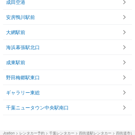
成田空港
安房鴨川駅前
大網駅前
海浜幕張駅北口
成東駅前
野田梅郷駅東口
ギャラリー東総
千葉ニュータウン中央駅南口
Jcation
レンタカー予約
千葉レンタカー
四街道駅レンタカー
四街道市レ