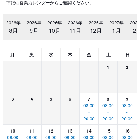
下記の営業カレンダーからご確認ください。
2026年
2026年
2026年
2026年
2026年
2027年
202
8月
9月
10月
11月
12月
1月
2
月
火
水
木
金
土
日
1
2
-
-
-
-
-
-
-
3
4
5
6
7
8
9
08:00
08:00
08:00
-
-
-
-
~
~
~
20:00
20:00
20:00
10
11
12
13
14
15
16
08:00
08:00
08:00
08:00
08:00
08:00
08:00