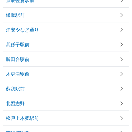
京成佐倉駅前
鎌取駅前
浦安やなぎ通り
我孫子駅前
勝田台駅前
木更津駅前
蘇我駅前
北習志野
松戸上本郷駅前