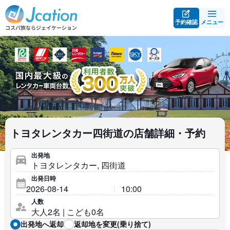
予約確認
メニュー
トヨタレンタカー四街道の店舗詳細・予約
出発地
出発日時
人数
出発地へ返却
返却地を変更(乗り捨て)