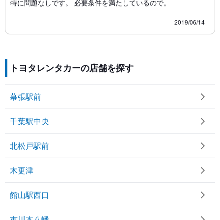
特に問題なしです。 必要条件を満たしているので。
2019/06/14
トヨタレンタカーの店舗を探す
幕張駅前
千葉駅中央
北松戸駅前
木更津
館山駅西口
市川本八幡