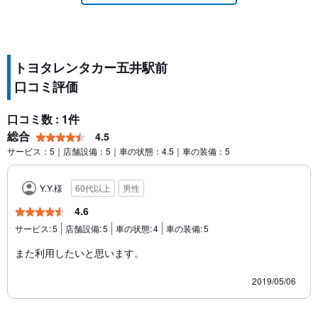
トヨタレンタカー五井駅前
口コミ評価
口コミ数 : 1件
総合
4.5
サービス：5｜店舗設備：5｜車の状態：4.5｜車の装備：5
Y.Y.様
60代以上
男性
4.6
サービス:
5
店舗設備:
5
車の状態:
4
車の装備:
5
また利用したいと思います。
2019/05/06