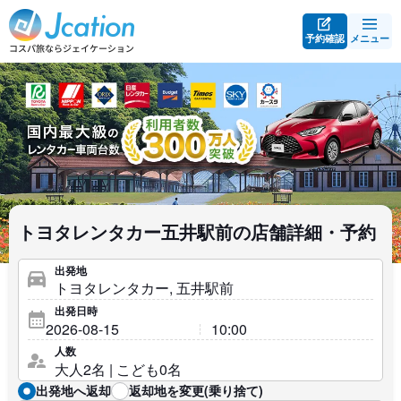
予約確認
メニュー
トヨタレンタカー五井駅前の店舗詳細・予約
出発地
出発日時
人数
出発地へ返却
返却地を変更(乗り捨て)