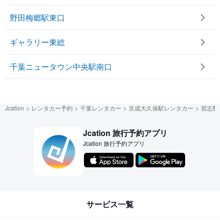
野田梅郷駅東口
ギャラリー東総
千葉ニュータウン中央駅南口
Jcation
レンタカー予約
千葉レンタカー
京成大久保駅レンタカー
習志野
Jcation 旅行予約アプリ
Jcation 旅行予約アプリ
サービス一覧