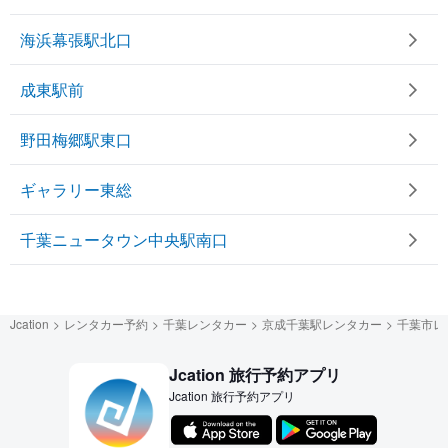
海浜幕張駅北口
成東駅前
野田梅郷駅東口
ギャラリー東総
千葉ニュータウン中央駅南口
Jcation
レンタカー予約
千葉レンタカー
京成千葉駅レンタカー
千葉市レ
Jcation 旅行予約アプリ
Jcation 旅行予約アプリ