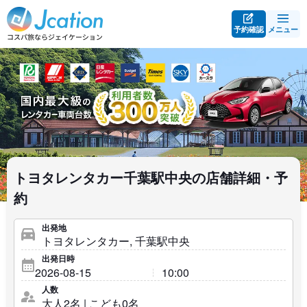
予約確認
メニュー
トヨタレンタカー千葉駅中央の店舗詳細・予
約
出発地
出発日時
人数