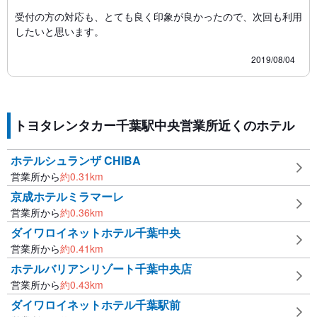
受付の方の対応も、とても良く印象が良かったので、次回も利用
したいと思います。
2019/08/04
トヨタレンタカー千葉駅中央営業所近くのホテル
ホテルシュランザ CHIBA
営業所から
約
0.31
km
京成ホテルミラマーレ
営業所から
約
0.36
km
ダイワロイネットホテル千葉中央
営業所から
約
0.41
km
ホテルバリアンリゾート千葉中央店
営業所から
約
0.43
km
ダイワロイネットホテル千葉駅前