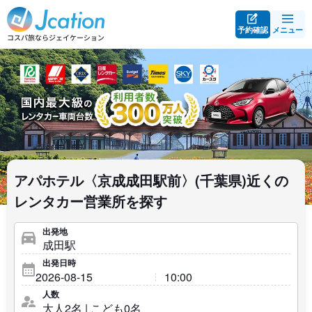
予約確認
メニュー
アパホテル〈京成成田駅前〉(千葉県)近くの
レンタカー営業所を探す
出発地
出発日時
人数