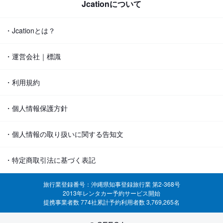
Jcationについて
・Jcationとは？
・運営会社｜標識
・利用規約
・個人情報保護方針
・個人情報の取り扱いに関する告知文
・特定商取引法に基づく表記
旅行業登録番号：沖縄県知事登録旅行業 第2-368号
2013年レンタカー予約サービス開始
提携事業者数 774社
累計予約利用者数 3,769,265名