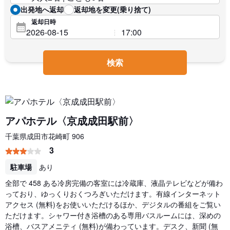
出発地へ返却
返却地を変更(乗り捨て)
返却日時
検索
アパホテル〈京成成田駅前〉
千葉県成田市花崎町 906
3
駐車場
あり
全部で 458 ある冷房完備の客室には冷蔵庫、液晶テレビなどが備わ
っており、ゆっくりおくつろぎいただけます。有線インターネット
アクセス (無料)をお使いいただけるほか、デジタルの番組をご覧い
ただけます。シャワー付き浴槽のある専用バスルームには、深めの
浴槽、バスアメニティ (無料)が備わっています。デスク、新聞 (無