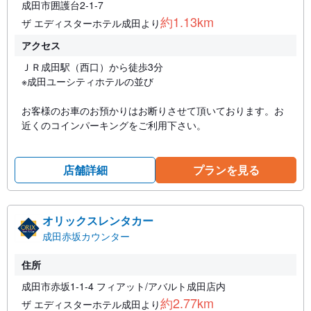
成田市囲護台2-1-7
約1.13km
ザ エディスターホテル成田より
アクセス
ＪＲ成田駅（西口）から徒歩3分
※成田ユーシティホテルの並び
お客様のお車のお預かりはお断りさせて頂いております。お
近くのコインパーキングをご利用下さい。
店舗詳細
プランを見る
オリックスレンタカー
成田赤坂カウンター
住所
成田市赤坂1-1-4 フィアット/アバルト成田店内
約2.77km
ザ エディスターホテル成田より