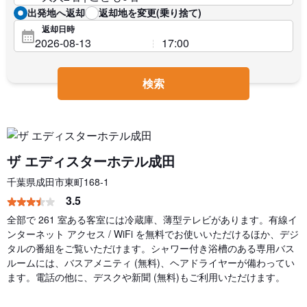
出発地へ返却
返却地を変更(乗り捨て)
返却日時
検索
ザ エディスターホテル成田
千葉県成田市東町168-1
3.5
全部で 261 室ある客室には冷蔵庫、薄型テレビがあります。有線イ
ンターネット アクセス / WiFi を無料でお使いいただけるほか、デジ
タルの番組をご覧いただけます。シャワー付き浴槽のある専用バス
ルームには、バスアメニティ (無料)、ヘアドライヤーが備わってい
ます。電話の他に、デスクや新聞 (無料)もご利用いただけます。