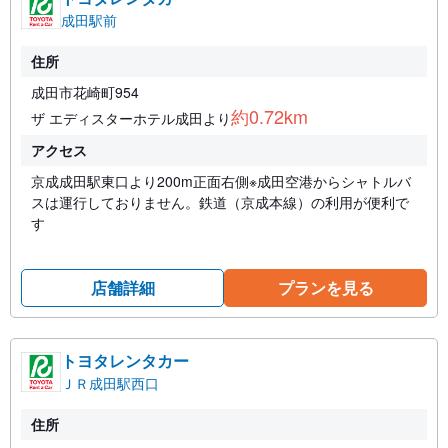
成田駅前
住所
成田市花崎町954
約0.72km
ザ エディスターホテル成田より
アクセス
京成成田駅東口より200m正面右側※成田空港からシャトルバ
スは運行しておりません。鉄道（京成本線）の利用が便利で
す
店舗詳細
プランを見る
トヨタレンタカー
ＪＲ成田駅西口
住所