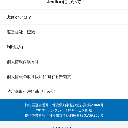
Jcationについて
・Jcationとは？
・運営会社｜標識
・利用規約
・個人情報保護方針
・個人情報の取り扱いに関する告知文
・特定商取引法に基づく表記
旅行業登録番号：沖縄県知事登録旅行業 第2-368号
2013年レンタカー予約サービス開始
提携事業者数 774社
累計予約利用者数 3,769,265名