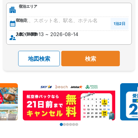
宿泊エリア
宿泊日
1泊2日
人数・部屋数
地図検索
検索