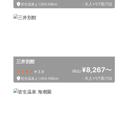
- 大人×1/1室/1泊
皆生温泉より約0.06km
三井別館
¥8,267
〜
(税込)
3.9
- 大人×1/1室/1泊
皆生温泉より約0.165km