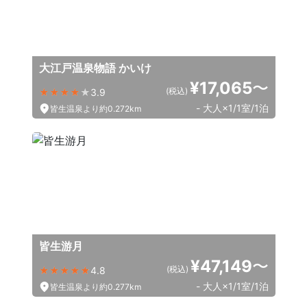
大江戸温泉物語 かいけ
¥17,065
〜
(税込)
3.9
- 大人×1/1室/1泊
皆生温泉より約0.272km
皆生游月
¥47,149
〜
(税込)
4.8
- 大人×1/1室/1泊
皆生温泉より約0.277km