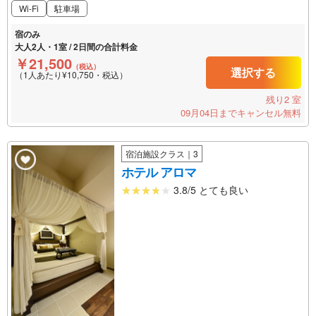
Wi-Fi
駐車場
宿のみ
大人2人・1室 / 2日間の合計料金
￥21,500
（税込）
選択する
（1人あたり¥10,750・税込）
残り2 室
09月04日までキャンセル無料
宿泊施設クラス｜3
ホテル アロマ
3.8/5 とても良い