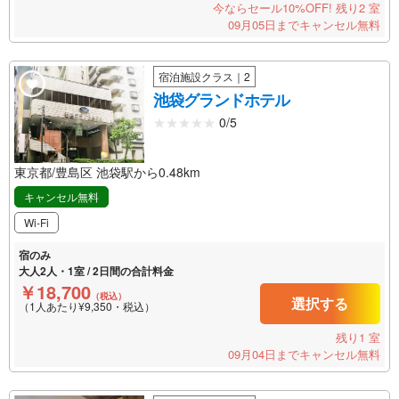
今ならセール10%OFF!
残り2 室
09月05日までキャンセル無料
宿泊施設クラス｜2
池袋グランドホテル
0/5
東京都/豊島区 池袋駅から0.48km
キャンセル無料
Wi-Fi
宿のみ
大人2人・1室 / 2日間の合計料金
￥18,700
（税込）
選択する
（1人あたり¥9,350・税込）
残り1 室
09月04日までキャンセル無料