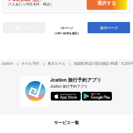
（税込）
選択する
（1人あたり¥22,424・税込）
前のページ
次のページ
1/3ページ
（1件〜30件を表示）
Jcation
ホテル予約
東京ホテル
池袋駅周辺の宿泊施設 88選・8,250
Jcation 旅行予約アプリ
Jcation 旅行予約アプリ
サービス一覧