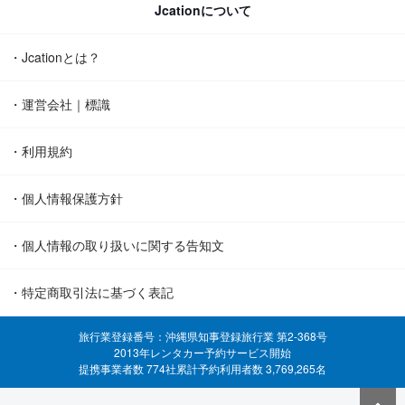
Jcationについて
・Jcationとは？
・運営会社｜標識
・利用規約
・個人情報保護方針
・個人情報の取り扱いに関する告知文
・特定商取引法に基づく表記
旅行業登録番号：沖縄県知事登録旅行業 第2-368号
2013年レンタカー予約サービス開始
提携事業者数 774社
累計予約利用者数 3,769,265名