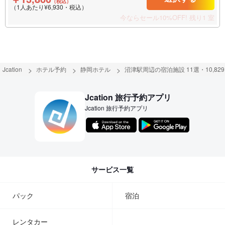
（税込）
（1人あたり¥6,930・税込）
今ならセール10%OFF!
残り1 室
Jcation
ホテル予約
静岡ホテル
沼津駅周辺の宿泊施設 11選・10,82
Jcation 旅行予約アプリ
Jcation 旅行予約アプリ
サービス一覧
パック
宿泊
レンタカー