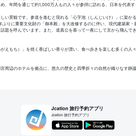
め、年間を通じて約1,000万人もの人々が参拝に訪れる、日本を代表
美しい景観です。参道を進むと現れる「心字池（しんじいけ）」に架か
百年ぶりに重要文化財の「御本殿」を大改修するのに伴い、現代建築家
な話題を呼んでいます。また、道真公を慕って一夜にして京から飛んで
めがえもち）」を焼く香ばしい香りが漂い、食べ歩きを楽しむ多くの人
満宮周辺のホテルを拠点に、悠久の歴史と四季折々の自然が織りなす静
Jcation 旅行予約アプリ
Jcation 旅行予約アプリ