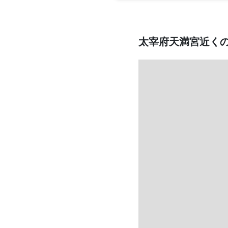
太宰府天満宮近く