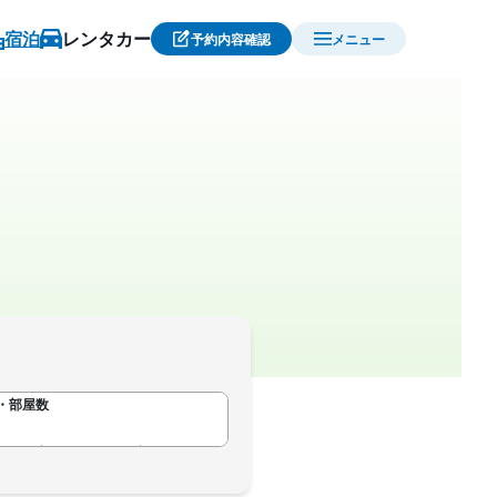
宿泊
レンタカー
予約内容確認
メニュー
・部屋数