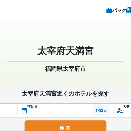
パック
太宰府天満宮
福岡県太宰府市
太宰府天満宮近くのホテルを探す
宿泊日
人数
1泊2日
検索