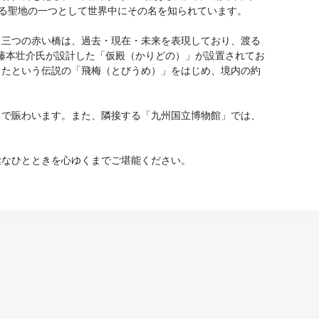
する聖地の一つとして世界中にその名を知られています。
る三つの赤い橋は、過去・現在・未来を表現しており、渡る
・藤本壮介氏が設計した「仮殿（かりどの）」が設置されてお
きたという伝説の「飛梅（とびうめ）」をはじめ、境内の約
々で賑わいます。また、隣接する「九州国立博物館」では、
謐なひとときを心ゆくまでご堪能ください。