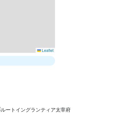
Leaflet