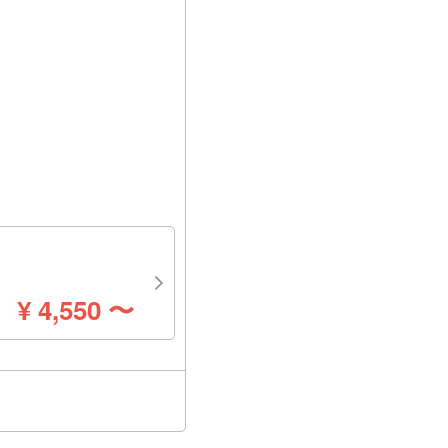
円
¥
4,550
〜