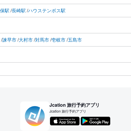
世保駅
長崎駅
ハウステンボス駅
市
諫早市
大村市
対馬市
壱岐市
五島市
Jcation 旅行予約アプリ
Jcation 旅行予約アプリ