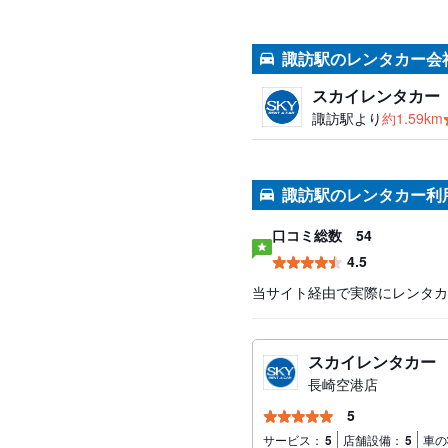
諏訪駅のレンタカー会
スカイレンタカー
諏訪駅より
約1.59km
諏訪駅のレンタカー利
口コミ総数
54
4.5
当サイト経由で実際にレンタカ
スカイレンタカー
長崎空港店
5
サービス：
5
店舗設備：
5
車の