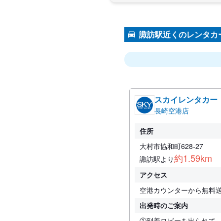
諏訪駅近くのレンタカ
スカイレンタカー
長崎空港店
住所
大村市協和町628-27
約1.59km
諏訪駅より
アクセス
空港カウンターから無料送
出発時のご案内
①到着ロビーを出られて