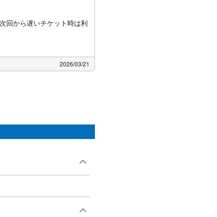
。次回から遅いチケット時は利
2026/03/21