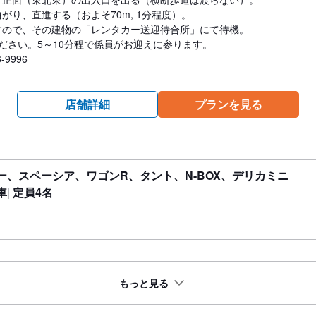
がり、直進する（およそ70m, 1分程度）。
すので、その建物の「レンタカー送迎待合所」にて待機。
さい。5～10分程で係員がお迎えに参ります。
-9996
店舗詳細
プランを見る
ー、スペーシア、ワゴンR、タント、N-BOX、デリカミニ
車
定員4名
もっと見る