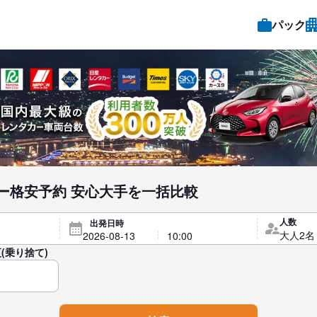
パック
ー格安予約 安心大手を一括比較
人数
出発日時
(乗り捨て)