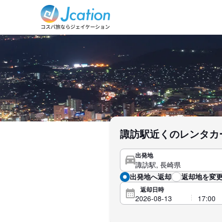
諏訪駅近くのレンタカ
出発地
出発地へ返却
返却地を変更
返却日時