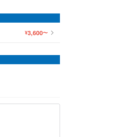
3,600
¥
〜
円