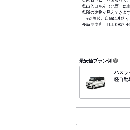
②出入口を左（北西）に曲
③隣の建物が見えてきま
※到着後、店舗に連絡くだ
長崎空港店 TEL 0957-46
最安値プラン例
?
ハスラ
軽自動