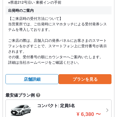
※県道212号沿い 東横インの手前
出発時のご案内
【ご来店時の受付方法について】
当営業所では、ご出発時にスマホタッチによる受付発券シス
テムを導入しております。
ご来店の際は、店舗入口の発券パネルにお客さまのスマート
フォンをかざすことで、スマートフォン上に受付番号が表示
されます。
その後、受付番号の順にカウンターへご案内いたします。
詳細は当社ホームページをご確認ください。
店舗詳細
プランを見る
最安値プラン例
?
コンパクト
定員5名
円
¥
6,380
〜