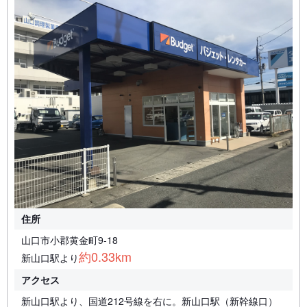
住所
山口市小郡黄金町9-18
約0.33km
新山口駅より
アクセス
新山口駅より、国道212号線を右に。新山口駅（新幹線口）