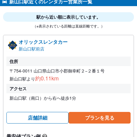
新山口駅近くのレンタカー営業所一覧
駅から近い順に表示しています。
（※表示されている距離は直線距離です。）
オリックスレンタカー
新山口駅前店
住所
〒754-0011 山口県山口市小郡御幸町２−２番１号
約0.11km
新山口駅より
アクセス
新山口駅（南口）から右へ徒歩1分
店舗詳細
プランを見る
最安値プラン例
?