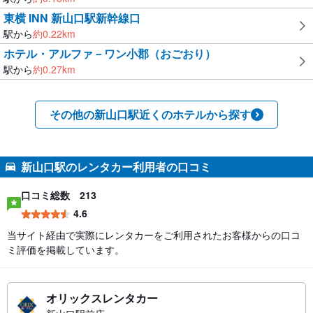
東横 INN 新山口駅新幹線口
駅から
約
0.22
km
ホテル・アルファ－ワン小郡（おごおり）
駅から
約
0.27
km
その他の新山口駅近くのホテルから探す
新山口駅のレンタカー利用者の口コミ
口コミ総数
213
4.6
当サイト経由で実際にレンタカーをご利用されたお客様からの口コ
ミ評価を掲載しています。
オリックスレンタカー