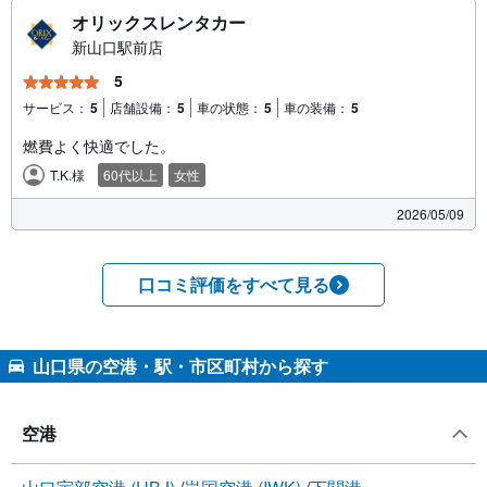
オリックスレンタカー
新山口駅前店
5
サービス：
5
店舗設備：
5
車の状態：
5
車の装備：
5
燃費よく快適でした。
T.K.様
60代以上
女性
2026/05/09
口コミ評価をすべて見る
山口県の空港・駅・市区町村から探す
空港