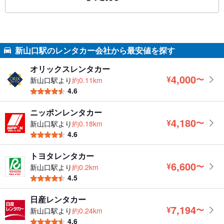
新山口駅のレンタカー会社から最安値を探す
オリックスレンタカー
4,000
¥
〜
新山口駅より
約0.11km
円
4.6
ニッポンレンタカー
4,180
¥
〜
新山口駅より
約0.18km
円
4.6
トヨタレンタカー
6,600
¥
〜
新山口駅より
約0.2km
円
4.5
日産レンタカー
7,194
¥
〜
新山口駅より
約0.24km
円
4.6