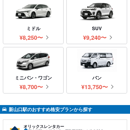
ミドル
SUV
¥
8,250
〜
¥
9,240
〜
円
円
ミニバン・ワゴン
バン
¥
8,700
〜
¥
13,750
〜
円
円
新山口駅のおすすめ格安プランから探す
オリックスレンタカー