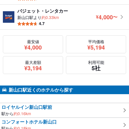
バジェット・レンタカー
4,000
¥
〜
新山口駅より
約0.33km
円
4.7
最安値
平均価格
円
円
¥
4,000
¥
5,194
最大差額
利用可能
円
¥
3,194
5社
新山口駅近くのホテルから探す
ロイヤルイン新山口駅前
駅から
約
0.16
km
コンフォートホテル新山口
駅から
約
0.18
km