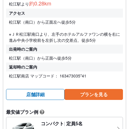
約0.28km
松江駅より
アクセス
松江駅（南口）から正面左へ徒歩5分
※ＪＲ松江駅南口より、左手のホテルアルファワンの横を右に
進み中央小学校前を左折し次の交差点、徒歩5分
出発時のご案内
松江駅（南口）から正面へ徒歩5分
返却時のご案内
松江駅南店 マップコード： 163473035*41
店舗詳細
プランを見る
最安値プラン例
?
コンパクト
定員5名