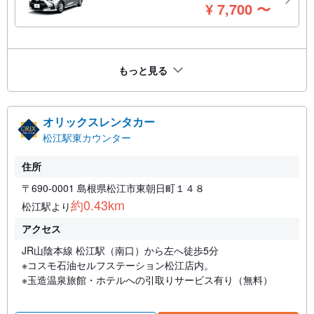
円
¥
7,700
〜
もっと見る
オリックスレンタカー
松江駅東カウンター
住所
〒690-0001 島根県松江市東朝日町１４８
約0.43km
松江駅より
アクセス
JR山陰本線 松江駅（南口）から左へ徒歩5分
※コスモ石油セルフステーション松江店内。
※玉造温泉旅館・ホテルへの引取りサービス有り（無料）