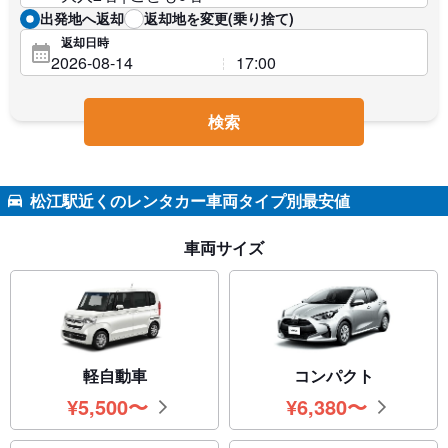
出発地へ返却
返却地を変更(乗り捨て)
返却日時
検索
松江駅近くのレンタカー車両タイプ別最安値
車両サイズ
軽自動車
コンパクト
¥
5,500
〜
¥
6,380
〜
円
円