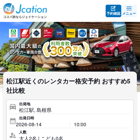
予約確認
メニュー
松江駅近くのレンタカー格安予約 おすすめ5
社比較
出発地
出発日時
人数