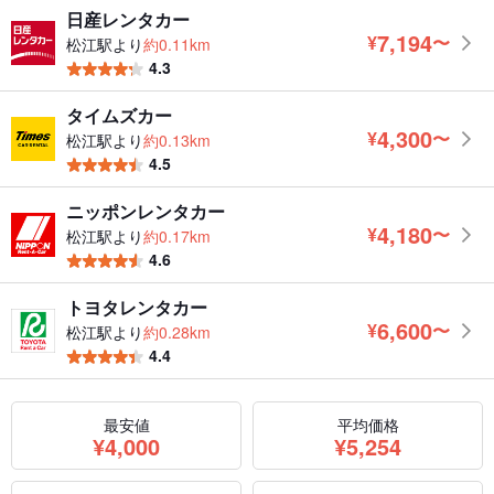
日産レンタカー
7,194
¥
〜
松江駅より
約0.11km
円
4.3
タイムズカー
4,300
¥
〜
松江駅より
約0.13km
円
4.5
ニッポンレンタカー
4,180
¥
〜
松江駅より
約0.17km
円
4.6
トヨタレンタカー
6,600
¥
〜
松江駅より
約0.28km
円
4.4
最安値
平均価格
円
円
¥
4,000
¥
5,254