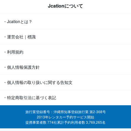
Jcationについて
・Jcationとは？
・運営会社｜標識
・利用規約
・個人情報保護方針
・個人情報の取り扱いに関する告知文
・特定商取引法に基づく表記
旅行業登録番号：沖縄県知事登録旅行業 第2-368号
2013年レンタカー予約サービス開始
提携事業者数 774社
累計予約利用者数 3,769,265名