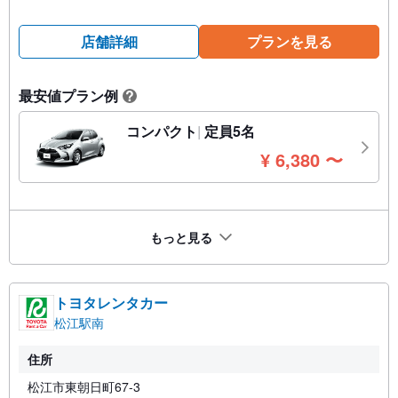
店舗詳細
プランを見る
最安値プラン例
?
コンパクト
定員5名
円
¥
6,380
〜
もっと見る
トヨタレンタカー
松江駅南
住所
松江市東朝日町67-3