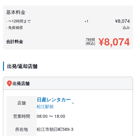
基本料金
¥
8,074
- 〜12時間まで
×1
- 免責補償
込み
¥8,074
7時間
合計料金
(税込)
出発/返却店舗
出発店舗
日産レンタカー
店舗
＞
松江駅前
営業時間
08:00 〜 18:00
所在地
松江市朝日町589-3