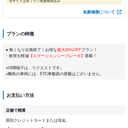
当サイトは全プラン免責補償込み
免責補償について
プランの特徴
● 無くなり次第終了！お得な
最大20%OFF
プラン！
･ 衝突を軽減
【エマージェンシーブレーキ】
搭載！
※USB端子は、リクエストです｡
※離島の車両には、ETC車載器の搭載はございません。
お支払い方法
店舗で精算
原則クレジットカードまたは現金。