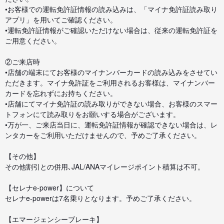
•お客様での運転免許証情報の読み込みは、「マイナ免許証読み取り
アプリ」を用いてご確認ください。
•運転免許証情報がご確認いただけない場合は、従来の運転免許証を
ご用意ください。
②ご来店時
•店舗の端末にてお客様のマイナンバーカードの読み込みをさせてい
ただきます。マイナ免許証をご利用されるお客様は、マイナンバー
カードを忘れずにお持ちください。
•店舗にてマイナ免許証の読み取りができない場合、お客様のスマー
トフォンにて読み取りをお願いする場合がございます。
•万が一、ご来店当日に、運転免許証情報が確認できない場合は、レ
ンタカーをご利用いただけませんので、予めご了承ください。
【その他】
その他割引との併用､JAL/ANAマイレージポイント積算は不可。
【セレナe-power】について
セレナe-powerは7名乗りとなります。予めご了承ください。
【エマージェンシーブレーキ】