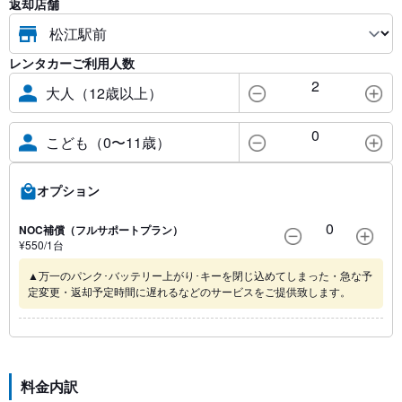
返却店舗
レンタカーご利用人数
2
大人（12歳以上）
0
こども（0〜11歳）
オプション
0
NOC補償（フルサポートプラン）
¥
550
/1
台
▲万一のパンク･バッテリー上がり･キーを閉じ込めてしまった・急な予
定変更・返却予定時間に遅れるなどのサービスをご提供致します。
料金内訳