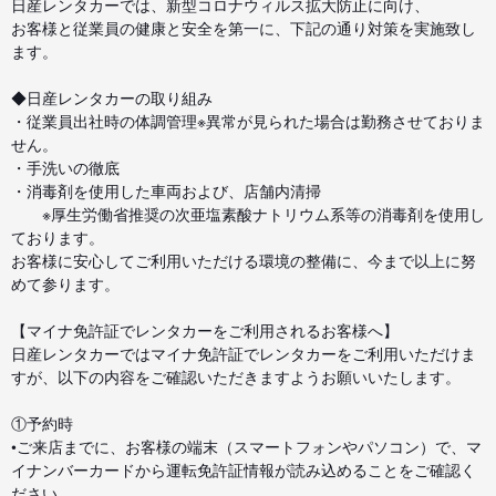
日産レンタカーでは、新型コロナウィルス拡大防止に向け、
お客様と従業員の健康と安全を第一に、下記の通り対策を実施致し
ます。
◆日産レンタカーの取り組み
・従業員出社時の体調管理※異常が見られた場合は勤務させておりま
せん。
・手洗いの徹底
・消毒剤を使用した車両および、店舗内清掃
※厚生労働省推奨の次亜塩素酸ナトリウム系等の消毒剤を使用し
ております。
お客様に安心してご利用いただける環境の整備に、今まで以上に努
めて参ります。
【マイナ免許証でレンタカーをご利用されるお客様へ】
日産レンタカーではマイナ免許証でレンタカーをご利用いただけま
すが、以下の内容をご確認いただきますようお願いいたします。
①予約時
•ご来店までに、お客様の端末（スマートフォンやパソコン）で、マ
イナンバーカードから運転免許証情報が読み込めることをご確認く
ださい。