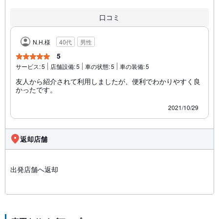
口コミ
N.H.様
40代
男性
5
サービス:
5
店舗設備:
5
車の状態:
5
車の装備:
5
友人から紹介されて利用しましたが、便利でわかりやすく良
かったです。
2021/10/29
返却店舗
出発店舗へ返却