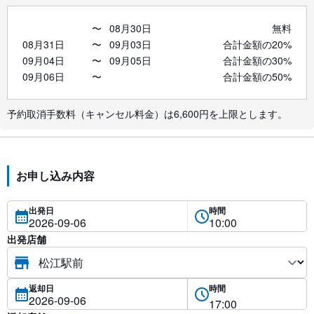
〜
08月30日
無料
08月31日
〜
09月03日
合計金額の20%
09月04日
〜
09月05日
合計金額の30%
09月06日
〜
合計金額の50%
予約取消手数料（キャンセル料金）は6,600円を上限とします。
お申し込み内容
出発日
時間
出発店舗
返却日
時間