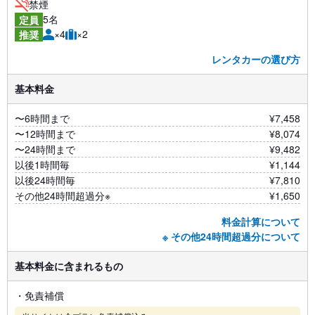
禁煙
5名
定員
×4
×2
推奨
レンタカーの選び方
基本料金
〜6時間まで
¥7,458
〜12時間まで
¥8,074
〜24時間まで
¥9,482
以後1時間毎
¥1,144
以後24時間毎
¥7,810
その他24時間超過分※
¥1,650
料金計算について
※ その他24時間超過分について
基本料金に含まれるもの
・免責補償