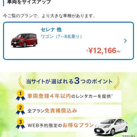
車両をサイズアップ
今ご覧のプランで、より大きな車種があります。
セレナ 他
ワゴン（7～8名乗り）
¥12,166~
+