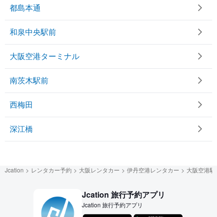
都島本通
和泉中央駅前
大阪空港ターミナル
南茨木駅前
西梅田
深江橋
Jcation
レンタカー予約
大阪レンタカー
伊丹空港レンタカー
大阪空港駅
Jcation 旅行予約アプリ
Jcation 旅行予約アプリ