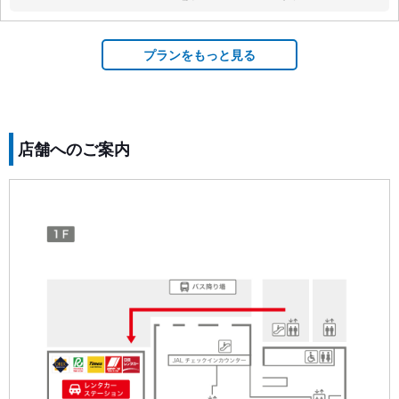
なし:
なし:
なし:
プランをもっと見る
店舗へのご案内