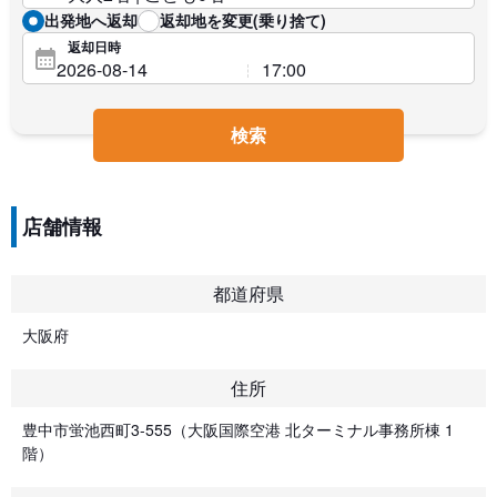
出発地へ返却
返却地を変更(乗り捨て)
返却日時
検索
店舗情報
都道府県
大阪府
住所
豊中市蛍池西町3-555（大阪国際空港 北ターミナル事務所棟 1
階）