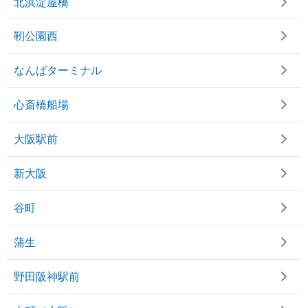
北浜淀屋橋
靭公園西
なんばターミナル
心斎橋船場
大阪駅前
新大阪
谷町
蒲生
野田阪神駅前