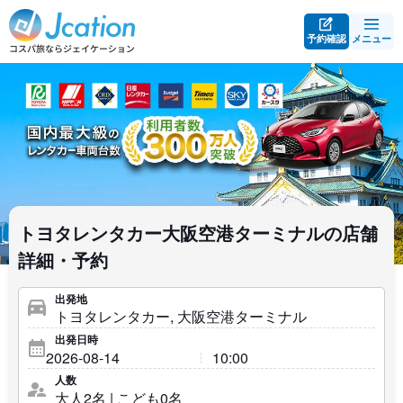
予約確認
メニュー
トヨタレンタカー大阪空港ターミナルの店舗
詳細・予約
出発地
出発日時
人数