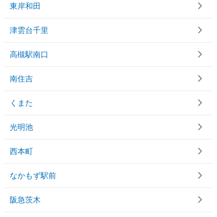
東岸和田
津雲台千里
高槻駅南口
南住吉
くまた
光明池
西本町
なかもず駅前
阪急茨木