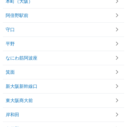
本町（大阪）
阿倍野駅前
守口
平野
なにわ筋阿波座
箕面
新大阪新幹線口
東大阪商大前
岸和田