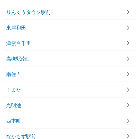
りんくうタウン駅前
東岸和田
津雲台千里
高槻駅南口
南住吉
くまた
光明池
西本町
なかもず駅前