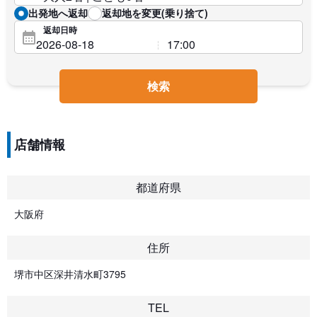
出発地へ返却
返却地を変更(乗り捨て)
返却日時
検索
店舗情報
都道府県
大阪府
住所
堺市中区深井清水町3795
TEL