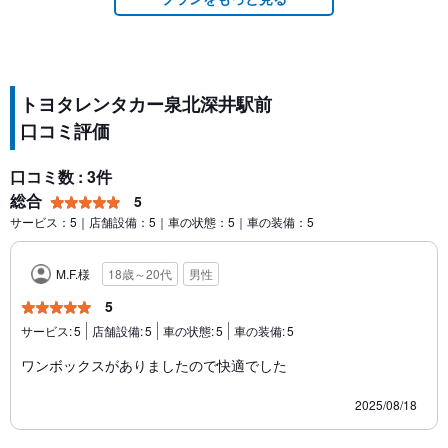
トヨタレンタカー泉北深井駅前
口コミ評価
口コミ数 : 3件
総合
5
サービス：5｜店舗設備：5｜車の状態：5｜車の装備：5
M.F.様
18歳～20代
男性
5
サービス:
5
店舗設備:
5
車の状態:
5
車の装備:
5
ワンボックスがありましたので快適でした
2025/08/18