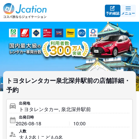
予約確認
メニュー
トヨタレンタカー泉北深井駅前の店舗詳細・
予約
出発地
出発日時
人数