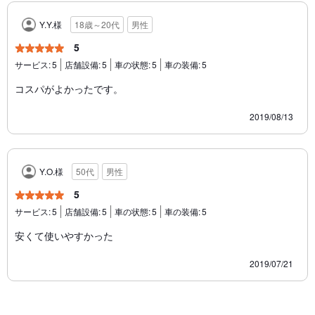
Y.Y.様
18歳～20代
男性
5
サービス:
5
店舗設備:
5
車の状態:
5
車の装備:
5
コスパがよかったです。
2019/08/13
Y.O.様
50代
男性
5
サービス:
5
店舗設備:
5
車の状態:
5
車の装備:
5
安くて使いやすかった
2019/07/21