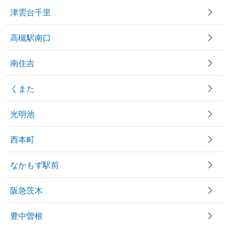
津雲台千里
高槻駅南口
南住吉
くまた
光明池
西本町
なかもず駅前
阪急茨木
豊中曽根