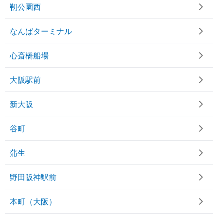
靭公園西
なんばターミナル
心斎橋船場
大阪駅前
新大阪
谷町
蒲生
野田阪神駅前
本町（大阪）