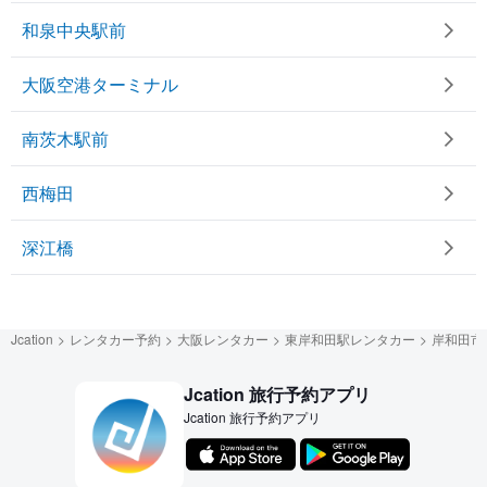
和泉中央駅前
大阪空港ターミナル
南茨木駅前
西梅田
深江橋
Jcation
レンタカー予約
大阪レンタカー
東岸和田駅レンタカー
岸和田市
Jcation 旅行予約アプリ
Jcation 旅行予約アプリ