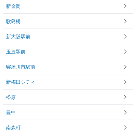
新金岡
歌島橋
新大阪駅前
玉造駅前
寝屋川市駅前
新梅田シティ
松原
豊中
南森町