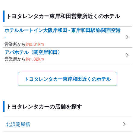
トヨタレンタカー東岸和田営業所近くのホテル
ホテルルートイン大阪岸和田 - 東岸和田駅前/関西空港
-
営業所から
約
0.31
km
アパホテル〈関空岸和田〉
営業所から
約
1.32
km
トヨタレンタカー東岸和田近くのホテル
トヨタレンタカーの店舗を探す
北浜淀屋橋