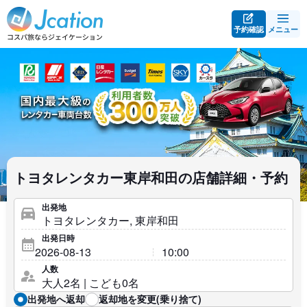
予約確認
メニュー
トヨタレンタカー東岸和田の店舗詳細・予約
出発地
出発日時
人数
出発地へ返却
返却地を変更(乗り捨て)