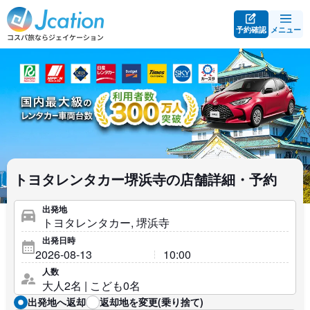
予約確認
メニュー
トヨタレンタカー堺浜寺の店舗詳細・予約
出発地
出発日時
人数
出発地へ返却
返却地を変更(乗り捨て)