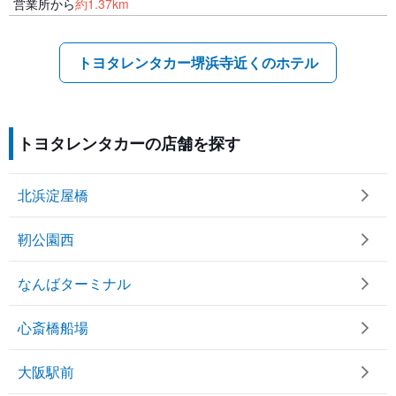
営業所から
約
1.37
km
トヨタレンタカー堺浜寺近くのホテル
トヨタレンタカーの店舗を探す
北浜淀屋橋
靭公園西
なんばターミナル
心斎橋船場
大阪駅前