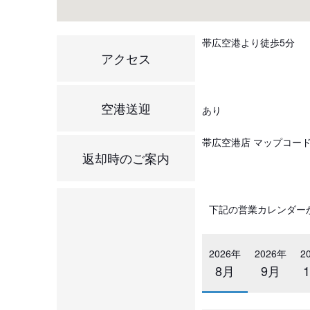
帯広空港より徒歩5分
アクセス
空港送迎
あり
帯広空港店 マップコード： 3
返却時のご案内
下記の営業カレンダー
2026年
2026年
2
8月
9月