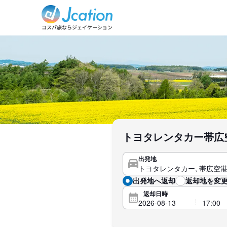
トヨタレンタカー帯広
出発地
出発地へ返却
返却地を変更
返却日時