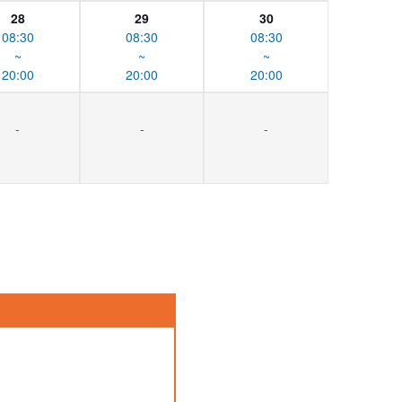
28
29
30
08:30
08:30
08:30
~
~
~
20:00
20:00
20:00
-
-
-