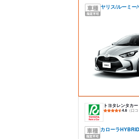
ヤリス/ルーミー
トヨタレンタカー
4.6
（口コ
カローラHYBRI