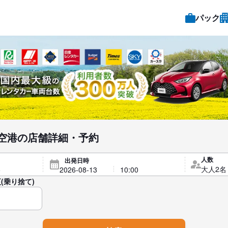
パック
空港の店舗詳細・予約
人数
出発日時
(乗り捨て)