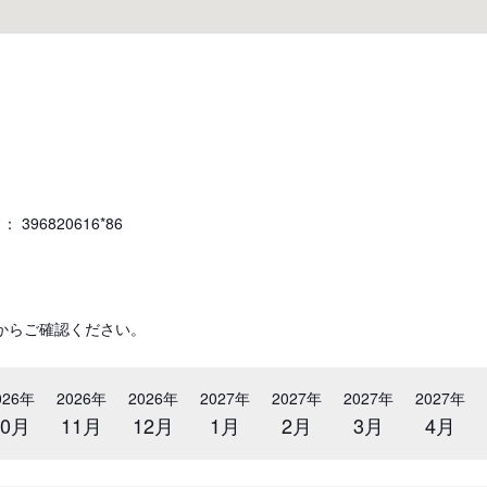
96820616*86
からご確認ください。
026年
2026年
2026年
2027年
2027年
2027年
2027年
10月
11月
12月
1月
2月
3月
4月