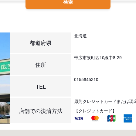
検索
北海道
都道府県
帯広市泉町西10線中8-29
住所
0155645210
TEL
原則クレジットカードまたは現
店舗での決済方法
【クレジットカード】