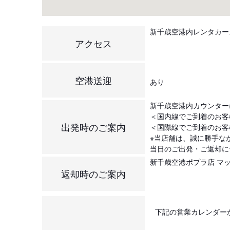
新千歳空港内レンタカー
アクセス
空港送迎
あり
新千歳空港内カウンター
＜国内線でご到着のお客
出発時のご案内
＜国際線でご到着のお客
※当店舗は、誠に勝手なが
当日のご出発・ご返却に
新千歳空港ポプラ店 マップコ
返却時のご案内
下記の営業カレンダー