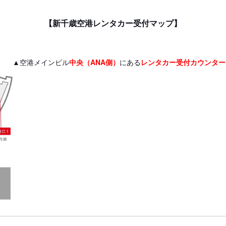
【新千歳空港レンタカー受付マップ】
▲空港メインビル
中央（ANA側）
にある
レンタカー受付カウンター