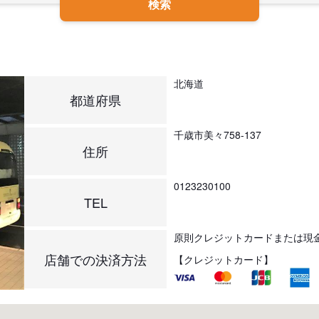
検索
北海道
都道府県
千歳市美々758-137
住所
0123230100
TEL
原則クレジットカードまたは現
店舗での決済方法
【クレジットカード】