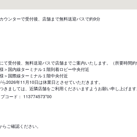
カウンターで受付後、店舗まで無料送迎バスで約9分
にて受付後、無料送迎バスで店舗までご案内いたします。（所要時間約
様＞国内線ターミナル１階到着ロビー中央付近
様＞国際線ターミナル１階中央付近
ら2026年11月10日は休業日とさせていただきます。
つきましては、近隣店舗をご利用くださいますようお願い申し上げます
ード： 113774573*00
からご確認ください。