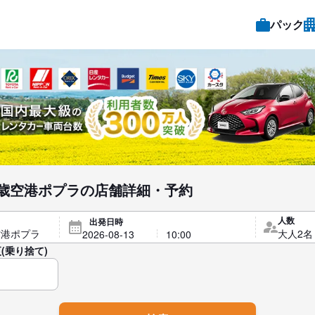
パック
歳空港ポプラの店舗詳細・予約
人数
出発日時
(乗り捨て)