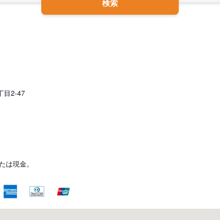
検索
目2-47
たは現金。