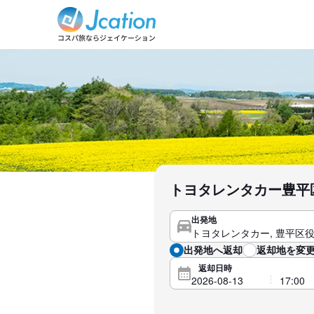
トヨタレンタカー豊平
出発地
出発地へ返却
返却地を変更
返却日時