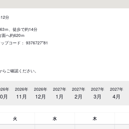
12分
63ｍ、徒歩で約14分
面へ約620ｍ
コード： 9376727*81
からご確認ください。
026年
2026年
2026年
2027年
2027年
2027年
2027年
10月
11月
12月
1月
2月
3月
4月
火
水
木