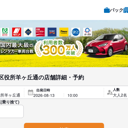
パック
区役所羊ヶ丘通の店舗詳細・予約
人数
出発日時
(乗り捨て)