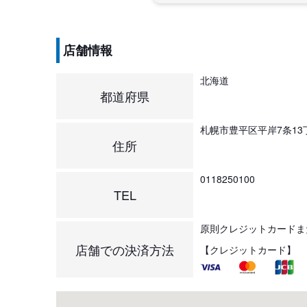
店舗情報
北海道
都道府県
札幌市豊平区平岸7条13丁
住所
0118250100
TEL
原則クレジットカードま
店舗での決済方法
【クレジットカード】