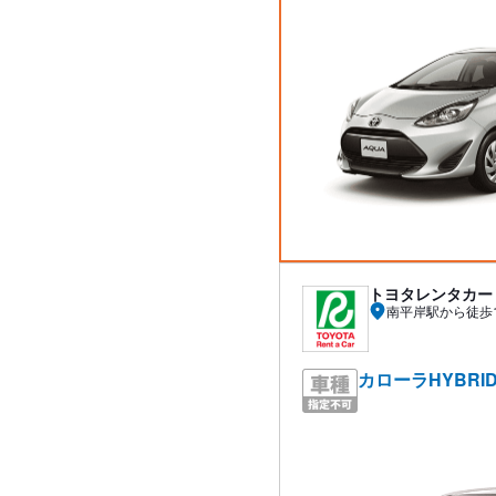
トヨタレンタカー
南平岸駅から徒歩
カローラHYBRI