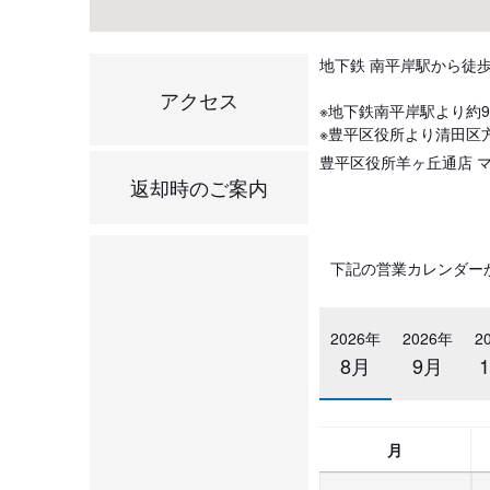
地下鉄 南平岸駅から徒歩
アクセス
※地下鉄南平岸駅より約9
※豊平区役所より清田区方
豊平区役所羊ヶ丘通店 マップ
返却時のご案内
下記の営業カレンダー
2026年
2026年
2
8月
9月
月