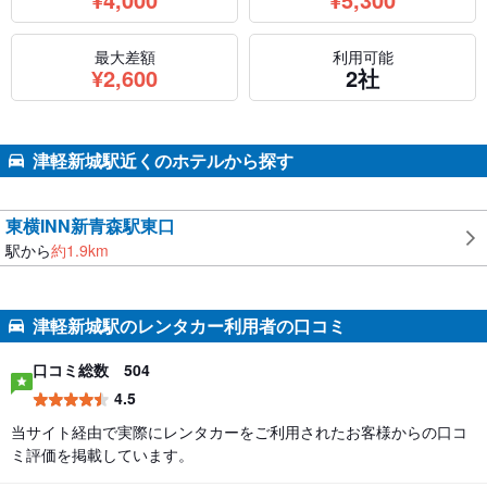
最大差額
利用可能
円
¥
2,600
2社
津軽新城駅近くのホテルから探す
東横INN新青森駅東口
駅から
約
1.9
km
津軽新城駅のレンタカー利用者の口コミ
口コミ総数
504
4.5
当サイト経由で実際にレンタカーをご利用されたお客様からの口コ
ミ評価を掲載しています。