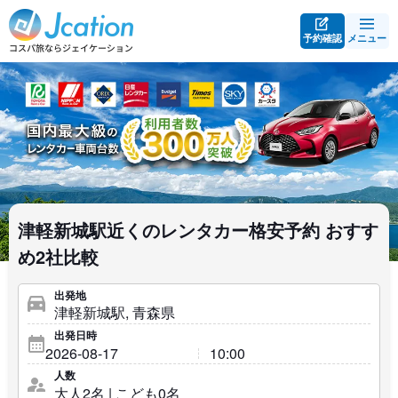
予約確認
メニュー
津軽新城駅近くのレンタカー格安予約 おすす
め2社比較
出発地
出発日時
人数