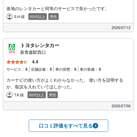
各地のレンタカーと同等のサービスで良かったです。
S.H.様
60代以上
男性
2026/07/12
トヨタレンタカー
新青森駅西口
4.4
サービス：
5
店舗設備：
5
車の状態：
5
車の装備：
3
カーナビの使い方がよくわからなかった。 使い方を説明する
か、取説を入れていてほしかった。
T.K.様
60代以上
男性
2026/07/06
口コミ評価をすべて見る