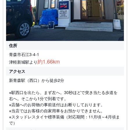
住所
青森市石江3-4-1
約1.66km
津軽新城駅より
アクセス
新青森駅（西口）から徒歩2分
※駅西口を出たら、まず左へ。30秒ほどで突き当たる歩道を
右へ。そこから1分で到着です。
※店舗へのお荷物の事前送付はお断りしております。
※当店ではお客様の自家用車をお預かりできません。
※スタッドレスタイヤ標準装備（対応期間：11月頃～4月頃ま
で）