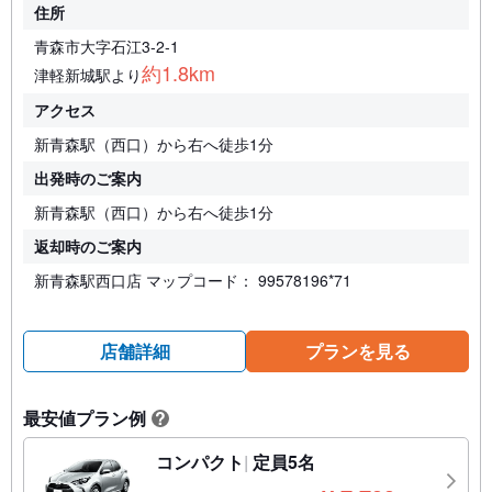
住所
青森市大字石江3-2-1
約1.8km
津軽新城駅より
アクセス
新青森駅（西口）から右へ徒歩1分
出発時のご案内
新青森駅（西口）から右へ徒歩1分
返却時のご案内
新青森駅西口店 マップコード： 99578196*71
店舗詳細
プランを見る
最安値プラン例
?
コンパクト
定員5名