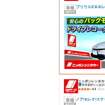
プリウス/CX-5
ニッポンレンタカ
新青森駅から徒歩
4.3
（口コ
ノア/セレナ/ス