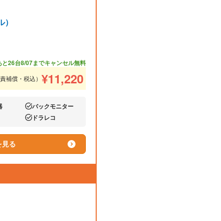
ル）
あと26台
8/07までキャンセル無料
¥
11,220
免責補償・税込）
器
バックモニター
あり:
ドラレコ
あり:
を見る