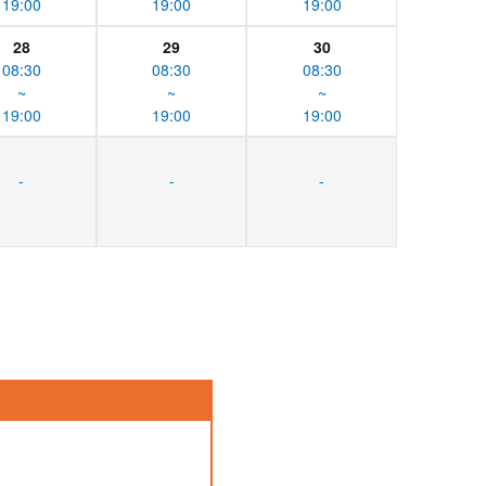
19:00
19:00
19:00
28
29
30
08:30
08:30
08:30
~
~
~
19:00
19:00
19:00
-
-
-