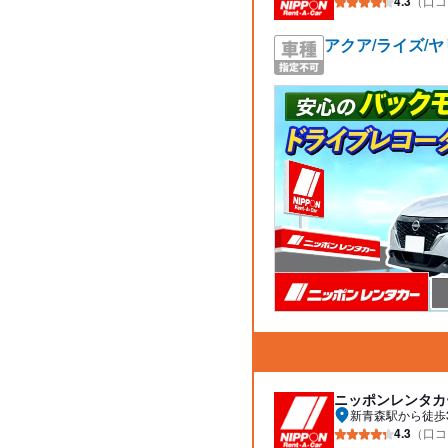
4.3
（口コ
アクア/ライズ/ヤ
ニッポンレンタカ
新青森駅から徒歩
4.3
（口コ