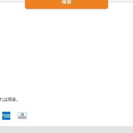
検索
たは現金。