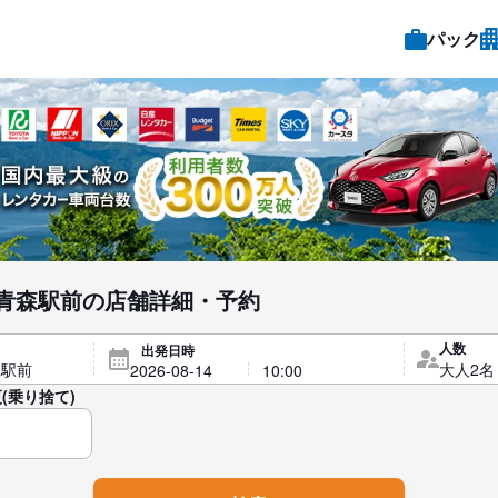
パック
青森駅前の店舗詳細・予約
人数
出発日時
(乗り捨て)