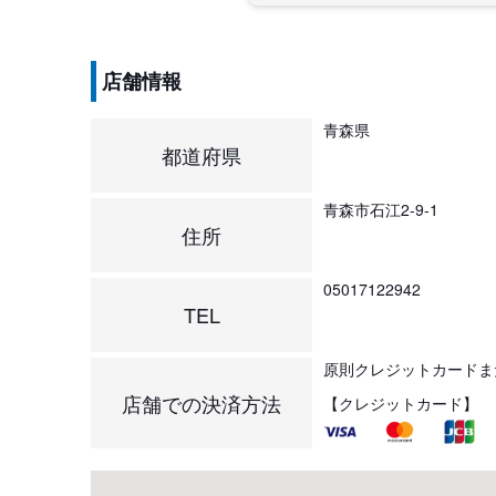
店舗情報
青森県
都道府県
青森市石江2-9-1
住所
05017122942
TEL
原則クレジットカードま
店舗での決済方法
【クレジットカード】