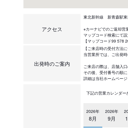
東北新幹線 新青森駅東
アクセス
※カーナビでのご返却営
マップコード検索にて設
【マップコード99 578 2
【ご来店時の受付方法に
当営業所では、ご出発時
出発時のご案内
ご来店の際は、店舗入口
その後、受付番号の順に
詳細は当社ホームページ
下記の営業カレンダー
2026年
2026年
2
8月
9月