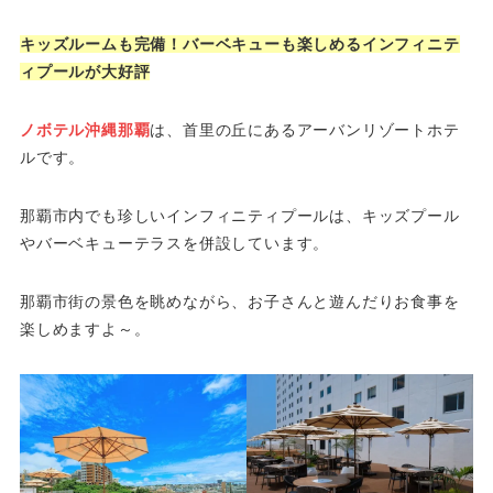
キッズルームも完備！バーベキューも楽しめるインフィニテ
ィプールが大好評
ノボテル沖縄那覇
は、首里の丘にあるアーバンリゾートホテ
ルです。
那覇市内でも珍しいインフィニティプールは、キッズプール
やバーベキューテラスを併設しています。
那覇市街の景色を眺めながら、お子さんと遊んだりお食事を
楽しめますよ～。