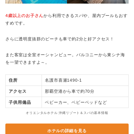
4歳以上のお子さん
から利用できるスパや、屋内プールもおす
すめです。
さらに透明度抜群のビーチも車で約2分と好アクセス！
また客室は全室オーシャンビュー。バルコニーから東シナ海
を一望できますよ～。
住所
名護市喜瀬1490-1
アクセス
那覇空港から車で約70分
子供用備品
ベビーカー、ベビーベッドなど
オリエンタルホテル 沖縄リゾート＆スパの基本情報
ホテルの詳細を見る