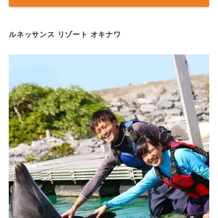
ルネッサンス リゾート オキナワ