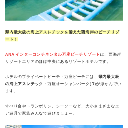
県内最大級の海上アスレチックを備えた西海岸のビーチリゾ
ート！
ANA インターコンチネンタル万座ビーチリゾート
は、西海岸
リゾートエリアのほぼ中央にあるリゾートホテルです。
ホテルのプライベートビーチ・万座ビーチには、
県内最大級
の海上アスレチック
・万座オーシャンパーク(R)が浮かんでい
ます。
すべり台やトランポリン、シーソーなど、大小さまざまなエ
ア遊具で家族みんなで遊びましょ～。