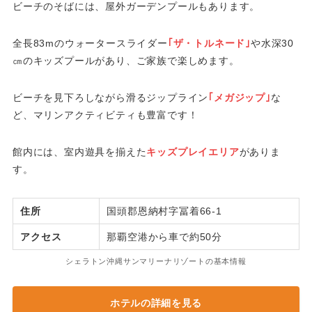
ビーチのそばには、屋外ガーデンプールもあります。
全長83mのウォータースライダー
｢ザ・トルネード｣
や水深30
㎝のキッズプールがあり、ご家族で楽しめます。
ビーチを見下ろしながら滑るジップライン
｢メガジップ｣
な
ど、マリンアクティビティも豊富です！
館内には、室内遊具を揃えた
キッズプレイエリア
がありま
す。
住所
国頭郡恩納村字冨着66-1
アクセス
那覇空港から車で約50分
シェラトン沖縄サンマリーナリゾートの基本情報
ホテルの詳細を見る