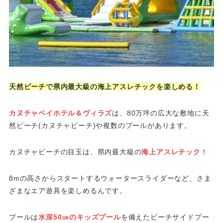
天然ビーチで県内最大級の海上アスレチックを楽しめる！
カヌチャベイホテル＆ヴィラズ
は、80万坪の広大な敷地に天
然ビーチ(カヌチャビーチ)や複数のプールがあります。
カヌチャビーチの目玉は、県内最大級の
海上アスレチック
！
8mの高さからスタートするウォータースライダーなど、さま
ざまなエア遊具を楽しめるんです。
プールは
水深50㎝のキッズプール
を備えたビーチサイドプー