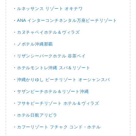
・
ルネッサンス リゾート オキナワ
・
ANA インターコンチネンタル万座ビーチリゾート
・
カヌチャベイホテル＆ヴィラズ
・
ノボテル沖縄那覇
・
リザンシーパークホテル 谷茶ベイ
・
ホテルモントレ沖縄 スパ＆リゾート
・
沖縄かりゆし ビーチリゾート オーシャンスパ
・
サザンビーチホテル＆リゾート沖縄
・
フサキビーチリゾート ホテル＆ヴィラズ
・
ホテル日航アリビラ
・
カフーリゾート フチャク コンド・ホテル