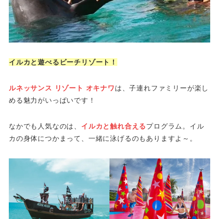
イルカと遊べるビーチリゾート！
ルネッサンス リゾート オキナワ
は、子連れファミリーが楽し
める魅力がいっぱいです！
なかでも人気なのは、
イルカと触れ合える
プログラム。イル
カの身体につかまって、一緒に泳げるのもありますよ～。