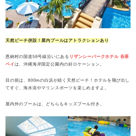
天然ビーチ併設！屋内プールはアトラクションあり
恩納村の国道58号線沿いにある
リザンシーパークホテル 谷茶
ベイ
は、沖縄海岸国定公園内の好ロケーション。
目の前は、800mの白浜が続く天然ビーチ！ホテルを飛び出し
てすぐ、海水浴やマリンスポーツを楽しめますよ。
屋内外のプールは、どちらもキッズプール付き。