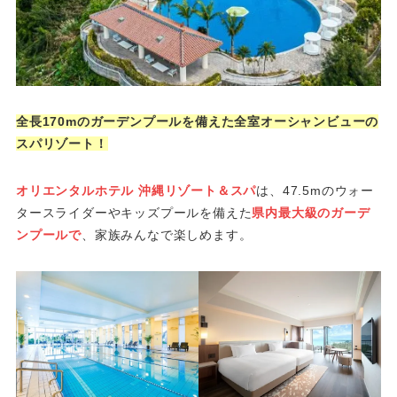
全長170mのガーデンプールを備えた全室オーシャンビューの
スパリゾート！
オリエンタルホテル 沖縄リゾート＆スパ
は、47.5mのウォー
タースライダーやキッズプールを備えた
県内最大級のガーデ
ンプールで
、家族みんなで楽しめます。