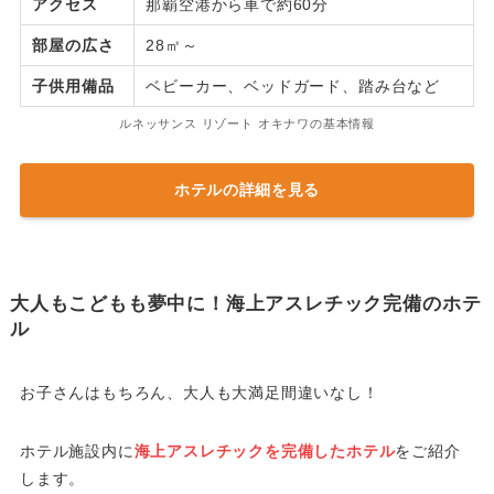
アクセス
那覇空港から車で約60分
部屋の広さ
28㎡～
子供用備品
ベビーカー、ベッドガード、踏み台など
ルネッサンス リゾート オキナワの基本情報
ホテルの詳細を見る
大人もこどもも夢中に！海上アスレチック完備のホテ
ル
お子さんはもちろん、大人も大満足間違いなし！
ホテル施設内に
海上アスレチックを完備したホテル
をご紹介
します。