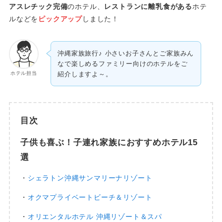
アスレチック完備
のホテル、
レストランに離乳食がある
ホテ
ルなどを
ピックアップ
しました！
沖縄家族旅行♪ 小さいお子さんとご家族みん
なで楽しめるファミリー向けのホテルをご
ホテル担当
紹介しますよ～。
目次
子供も喜ぶ！子連れ家族におすすめホテル15
選
・
シェラトン沖縄サンマリーナリゾート
・
オクマプライベートビーチ＆リゾート
・
オリエンタルホテル 沖縄リゾート＆スパ