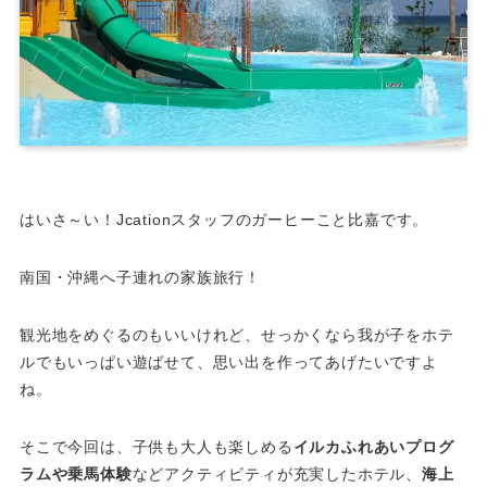
はいさ～い！Jcationスタッフのガーヒーこと比嘉です。
南国・沖縄へ子連れの家族旅行！
観光地をめぐるのもいいけれど、せっかくなら我が子をホテ
ルでもいっぱい遊ばせて、思い出を作ってあげたいですよ
ね。
そこで今回は、子供も大人も楽しめる
イルカふれあいプログ
ラムや乗馬体験
などアクティビティが充実したホテル、
海上