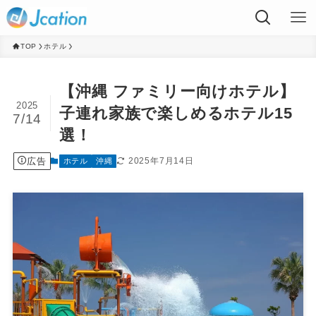
TOP
ホテル
【沖縄 ファミリー向けホテル】
2025
子連れ家族で楽しめるホテル15
7/14
選！
広告
2025年7月14日
ホテル
沖縄