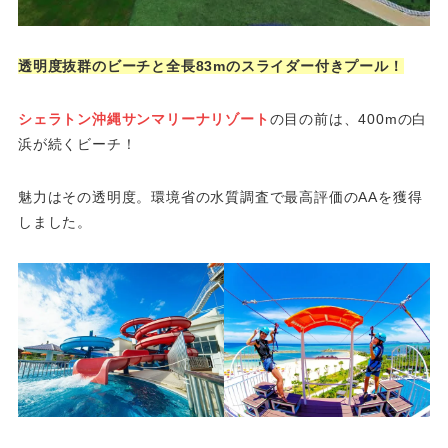
透明度抜群のビーチと全長83mのスライダー付きプール！
シェラトン沖縄サンマリーナリゾート
の目の前は、400mの白
浜が続くビーチ！
魅力はその透明度。環境省の水質調査で最高評価のAAを獲得
しました。