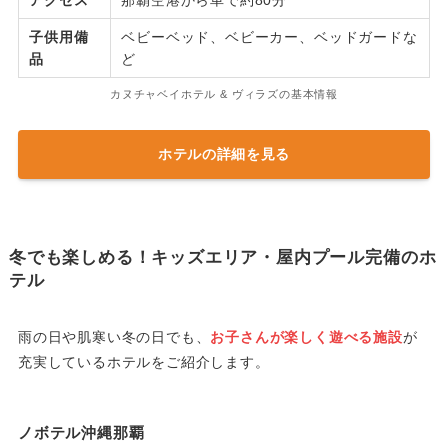
アクセス
那覇空港から車で約80分
子供用備
ベビーベッド、ベビーカー、ベッドガードな
品
ど
カヌチャベイホテル & ヴィラズの基本情報
ホテルの詳細を見る
冬でも楽しめる！キッズエリア・屋内プール完備のホ
テル
雨の日や肌寒い冬の日でも、
お子さんが楽しく遊べる施設
が
充実しているホテルをご紹介します。
ノボテル沖縄那覇