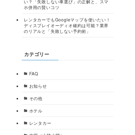
い？「失敗しない車選び」の正解と、スマ
ホ併用の賢いコツ
レンタカーでもGoogleマップを使いたい！
ディスプレイオーディオ確約は可能？業界
のリアルと「失敗しない予約術」
カテゴリー
FAQ
お知らせ
その他
ホテル
レンタカー