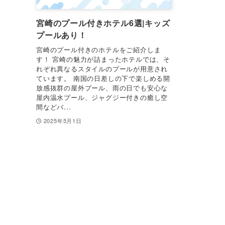
宮崎のプール付きホテル6選|キッズ
プールあり！
宮崎のプール付きのホテルをご紹介しま
す！ 宮崎の魅力が詰まったホテルでは、そ
れぞれ異なるスタイルのプールが用意され
ています。 南国の日差しの下で楽しめる開
放感抜群の屋外プール、雨の日でも安心な
屋内温水プール、ジャグジー付きの癒し空
間などバ...
2025年5月1日