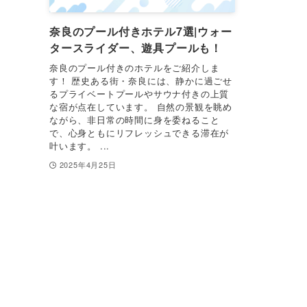
奈良のプール付きホテル7選|ウォー
タースライダー、遊具プールも！
奈良のプール付きのホテルをご紹介しま
す！ 歴史ある街・奈良には、静かに過ごせ
るプライベートプールやサウナ付きの上質
な宿が点在しています。 自然の景観を眺め
ながら、非日常の時間に身を委ねること
で、心身ともにリフレッシュできる滞在が
叶います。 ...
2025年4月25日