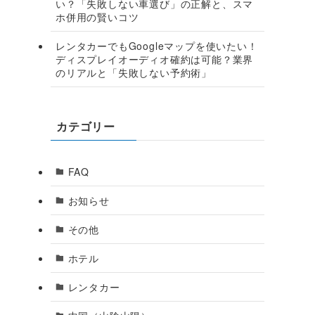
い？「失敗しない車選び」の正解と、スマ
ホ併用の賢いコツ
レンタカーでもGoogleマップを使いたい！
ディスプレイオーディオ確約は可能？業界
のリアルと「失敗しない予約術」
カテゴリー
FAQ
お知らせ
その他
ホテル
レンタカー