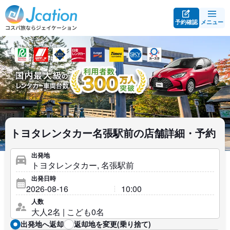
予約確認
メニュー
トヨタレンタカー名張駅前の店舗詳細・予約
出発地
出発日時
人数
出発地へ返却
返却地を変更(乗り捨て)