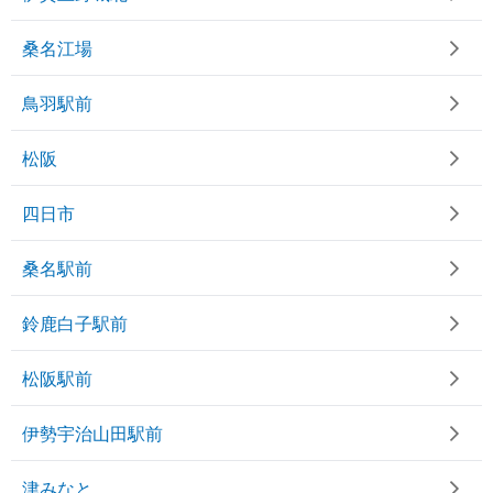
桑名江場
鳥羽駅前
松阪
四日市
桑名駅前
鈴鹿白子駅前
松阪駅前
伊勢宇治山田駅前
津みなと