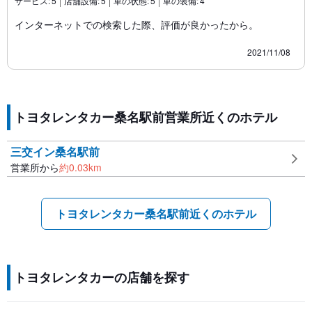
サービス:
5
店舗設備:
5
車の状態:
5
車の装備:
4
インターネットでの検索した際、評価が良かったから。
2021/11/08
トヨタレンタカー桑名駅前営業所近くのホテル
三交イン桑名駅前
営業所から
約
0.03
km
トヨタレンタカー桑名駅前近くのホテル
トヨタレンタカーの店舗を探す