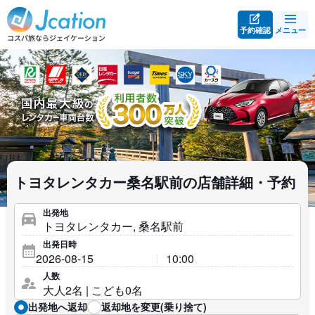
予約確認
メニュー
トヨタレンタカー桑名駅前の店舗詳細・予約
出発地
出発日時
人数
出発地へ返却
返却地を変更(乗り捨て)