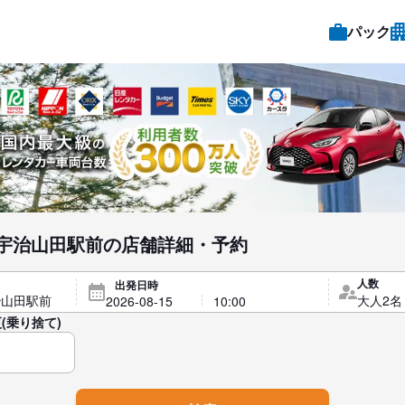
パック
宇治山田駅前の店舗詳細・予約
人数
出発日時
(乗り捨て)