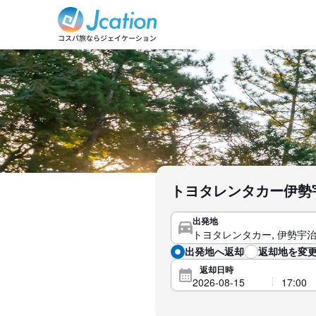
トヨタレンタカー伊勢
出発地
出発地へ返却
返却地を変更
返却日時