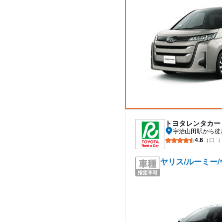
トヨタレンタカー
宇治山田駅から徒
4.6
（口コ
ヤリス/ルーミー