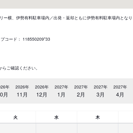
リー横、伊勢有料駐車場内／出発・返却ともに伊勢有料駐車場内となり
ード： 118550209*33
からご確認ください。
026年
2026年
2026年
2027年
2027年
2027年
2027年
10月
11月
12月
1月
2月
3月
4月
火
水
木