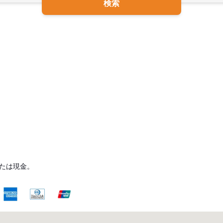
検索
たは現金。