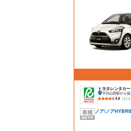
トヨタレンタカー
宇治山田駅から徒
4.6
（口コ
ノア/ノアHYBR