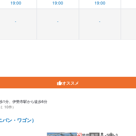
19:00
19:00
19:00
-
-
-
オススメ
歩1分、伊勢市駅から徒歩6分
ミ 10件）
ニバン・ワゴン）
禁煙
推奨
×5
×3