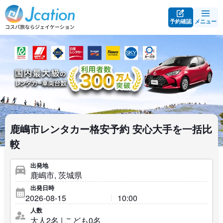
予約確認
メニュー
鹿嶋市レンタカー格安予約 安心大手を一括比
較
出発地
出発日時
人数