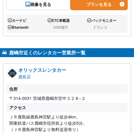
画像を見る
プランを見る
カーナビ
ETC車載器
バックモニター
あり:
あり:
あり:
Bluetooth
USB端子
ドラレコ
あり:
なし:
なし:
鹿嶋市近くのレンタカー営業所一覧
オリックスレンタカー
鹿島店
住所
〒314-0031 茨城県鹿嶋市宮中３２８−２
アクセス
ＪＲ鹿島線鹿島神宮駅より徒歩4km。
関東鉄道バス鹿嶋市役所前より徒歩5分。
（ＪＲ鹿島神宮駅より無料送迎有り）