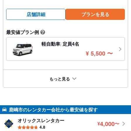
店舗詳細
プランを見る
最安値プラン例
?
軽自動車
定員4名
円
¥
5,500
〜
もっと見る
鹿嶋市のレンタカー会社から最安値を探す
オリックスレンタカー
4,000
¥
〜
円
4.8