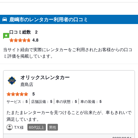
鹿嶋市のレンタカー利用者の口コミ
口コミ総数
2
4.8
当サイト経由で実際にレンタカーをご利用されたお客様からの口コ
ミ評価を掲載しています。
オリックスレンタカー
鹿島店
5
サービス：
5
店舗設備：
5
車の状態：
5
車の装備：
5
たまたまレンターカーを見つけることが出来たが、車もきれいで
満足しています。
T.Y.様
60代以上
男性