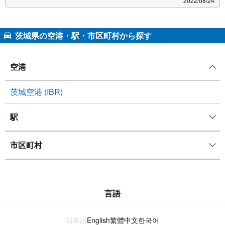
2022/08/24
茨城県の空港・駅・市区町村から探す
空港
茨城空港 (IBR)
駅
市区町村
言語
日本語
English
繁體中文
한국어