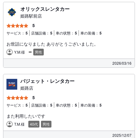
オリックスレンタカー
姫路駅前店
5
サービス：
5
店舗設備：
5
車の状態：
5
車の装備：
5
お世話になりました ありがとうございました。
Y.M.様
男性
2026/03/16
バジェット・レンタカー
姫路店
5
サービス：
5
店舗設備：
5
車の状態：
5
車の装備：
5
また利用したいです
T.M.様
40代
男性
2025/12/07