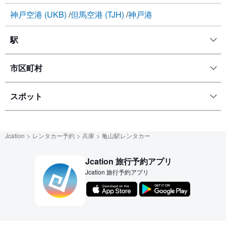
神戸空港 (UKB)
但馬空港 (TJH)
神戸港
駅
市区町村
スポット
Jcation
レンタカー予約
兵庫
亀山駅レンタカー
Jcation 旅行予約アプリ
Jcation 旅行予約アプリ