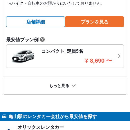
※バイク・自転車のお預かりはいたしておりません。
店舗詳細
プランを見る
最安値プラン例
?
コンパクト
定員5名
円
¥
8,690
〜
もっと見る
亀山駅のレンタカー会社から最安値を探す
オリックスレンタカー