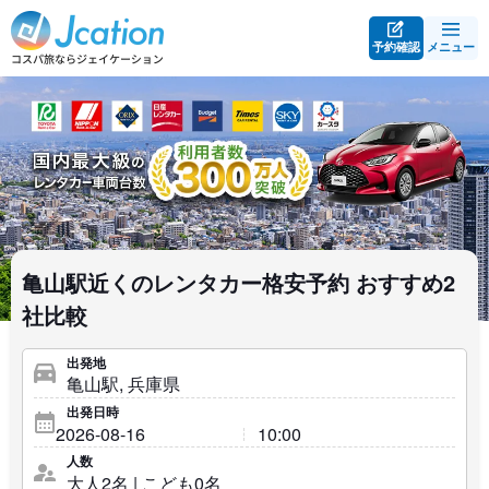
予約確認
メニュー
亀山駅近くのレンタカー格安予約 おすすめ2
社比較
出発地
出発日時
人数