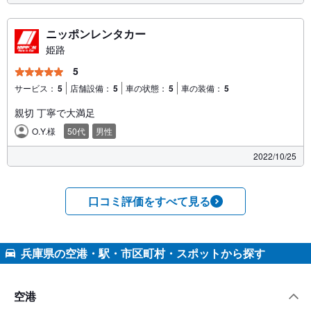
ニッポンレンタカー
姫路
5
サービス：
5
店舗設備：
5
車の状態：
5
車の装備：
5
親切 丁寧で大満足
O.Y.様
50代
男性
2022/10/25
口コミ評価をすべて見る
兵庫県の空港・駅・市区町村・スポットから探す
空港