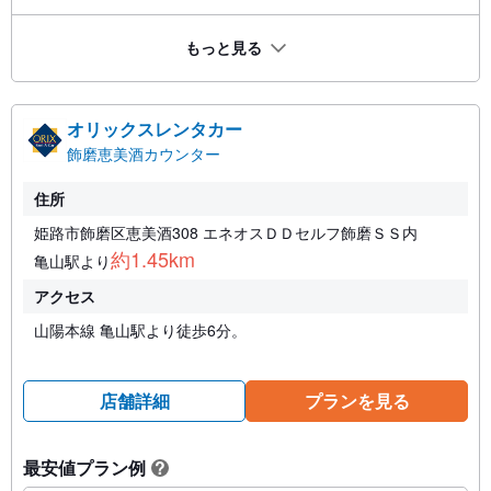
もっと見る
オリックスレンタカー
飾磨恵美酒カウンター
住所
姫路市飾磨区恵美酒308 エネオスＤＤセルフ飾磨ＳＳ内
約1.45km
亀山駅より
アクセス
山陽本線 亀山駅より徒歩6分。
店舗詳細
プランを見る
最安値プラン例
?