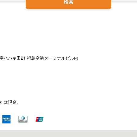
検索
字ハバキ田21 福島空港ターミナルビル内
たは現金。