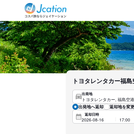
トヨタレンタカー福島
出発地
出発地へ返却
返却地を変更
返却日時