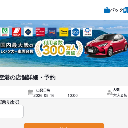
パック
空港の店舗詳細・予約
人数
出発日時
(乗り捨て)