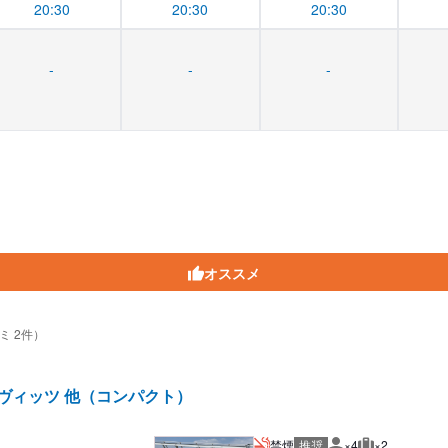
20:30
20:30
20:30
-
-
-
オススメ
ミ 2件）
/ヴィッツ 他（コンパクト）
禁煙
推奨
×4
×2