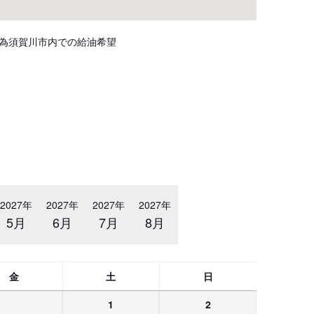
為須賀川市内での給油希望
2027年
2027年
2027年
2027年
5月
6月
7月
8月
金
土
日
1
2