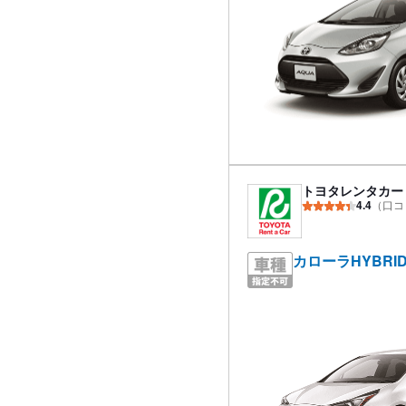
トヨタレンタカー
4.4
（口コ
カローラHYBRI