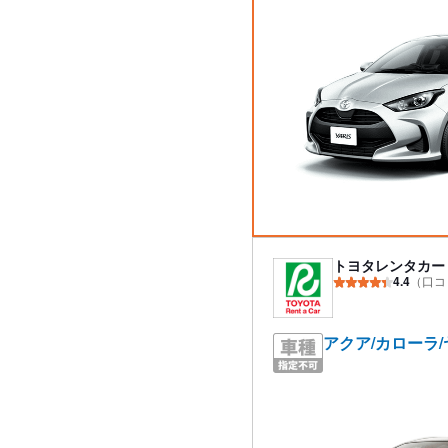
トヨタレンタカー
4.4
（口コ
アクア/カローラ/