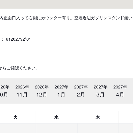
内正面口入って右側にカウンター有り。空港近辺ガソリンスタンド無い
61202792*01
からご確認ください。
026年
2026年
2026年
2027年
2027年
2027年
2027年
10月
11月
12月
1月
2月
3月
4月
火
水
木