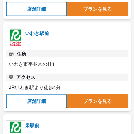
店舗詳細
プランを見る
いわき駅前
住所
いわき市平並木の杜1
アクセス
JRいわき駅より徒歩4分
店舗詳細
プランを見る
泉駅前