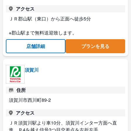
アクセス
ＪＲ郡山駅（東口）から正面へ徒歩5分
※郡山駅まで無料送迎致します。
店舗詳細
プランを見る
須賀川
住所
須賀川市西川町89-2
アクセス
ＪＲ須賀川駅より車10分、須賀川インター方面へ直
進、Ｒ4を越え信号3つ目交差点を左折左手