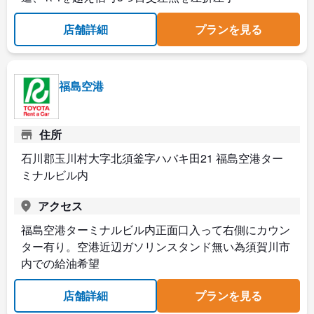
店舗詳細
プランを見る
福島空港
住所
石川郡玉川村大字北須釜字ハバキ田21 福島空港ター
ミナルビル内
アクセス
福島空港ターミナルビル内正面口入って右側にカウン
ター有り。空港近辺ガソリンスタンド無い為須賀川市
内での給油希望
店舗詳細
プランを見る