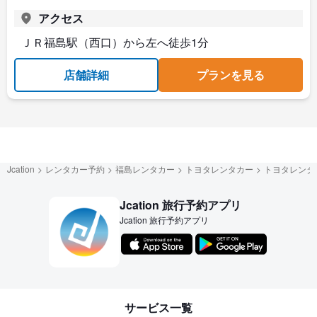
アクセス
ＪＲ福島駅（西口）から左へ徒歩1分
店舗詳細
プランを見る
Jcation
レンタカー予約
福島レンタカー
トヨタレンタカー
トヨタレンタ
Jcation 旅行予約アプリ
Jcation 旅行予約アプリ
サービス一覧