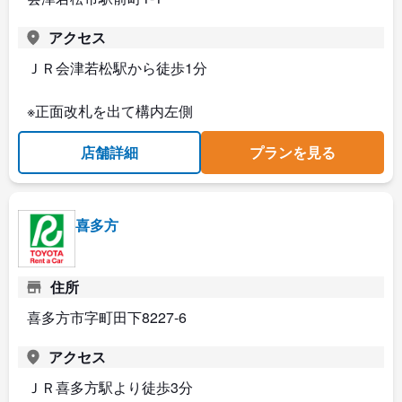
アクセス
ＪＲ会津若松駅から徒歩1分
※正面改札を出て構内左側
店舗詳細
プランを見る
喜多方
住所
喜多方市字町田下8227-6
アクセス
ＪＲ喜多方駅より徒歩3分