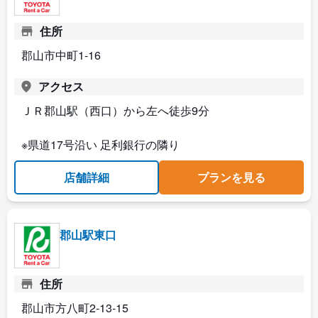
住所
郡山市中町1-16
アクセス
ＪＲ郡山駅（西口）から左へ徒歩9分
※県道17号沿い 足利銀行の隣り
店舗詳細
プランを見る
郡山駅東口
住所
郡山市方八町2-13-15