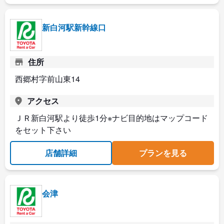
新白河駅新幹線口
住所
西郷村字前山東14
アクセス
ＪＲ新白河駅より徒歩1分※ナビ目的地はマップコード
をセット下さい
店舗詳細
プランを見る
会津