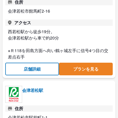
住所
会津若松市館馬町2-16
アクセス
西若松駅から徒歩19分。
会津若松駅から車で約20分
※Ｒ118を田島方面へ向い鶴ヶ城左手に信号4つ目の交
差点右手
店舗詳細
プランを見る
会津若松駅
住所
会津若松市駅前町1-1