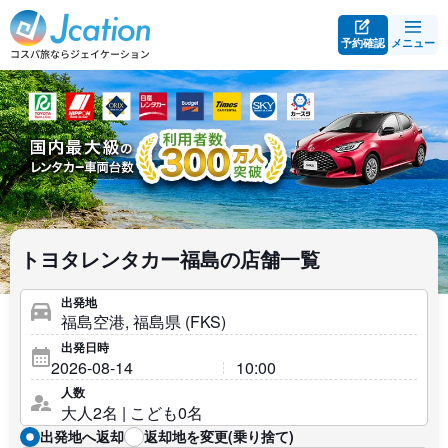
予約確認
メニュー
トヨタレンタカー福島の店舗一覧
出発地
出発日時
人数
出発地へ返却
返却地を変更(乗り捨て)