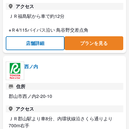
アクセス
ＪＲ福島駅から車で約12分
※Ｒ4/115バイパス沿い 鳥谷野交差点角
店舗詳細
プランを見る
西ノ内
住所
郡山市西ノ内2-20-10
アクセス
ＪＲ郡山駅より車8分、内環状線沿さくら通りより
700m右手