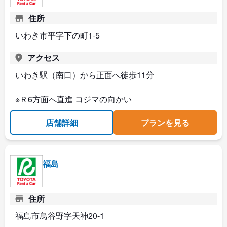
住所
いわき市平字下の町1-5
アクセス
いわき駅（南口）から正面へ徒歩11分
※Ｒ6方面へ直進 コジマの向かい
店舗詳細
プランを見る
福島
住所
福島市鳥谷野字天神20-1