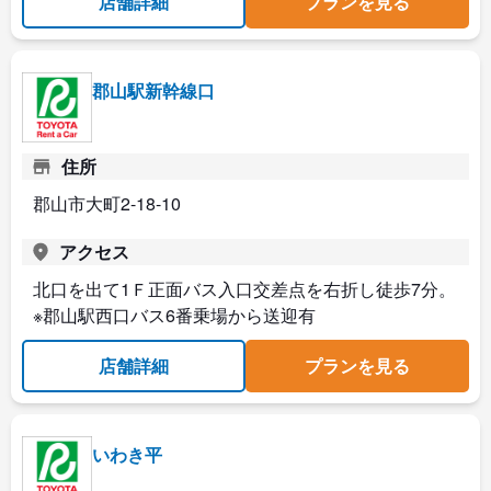
店舗詳細
プランを見る
郡山駅新幹線口
住所
郡山市大町2-18-10
アクセス
北口を出て1Ｆ正面バス入口交差点を右折し徒歩7分。
※郡山駅西口バス6番乗場から送迎有
店舗詳細
プランを見る
いわき平