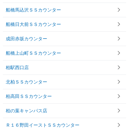
船橋馬込沢ＳＳカウンター
船橋日大前ＳＳカウンター
成田赤坂カウンター
船橋上山町ＳＳカウンター
柏駅西口店
北柏ＳＳカウンター
柏高田ＳＳカウンター
柏の葉キャンパス店
Ｒ１６野田イーストＳＳカウンター