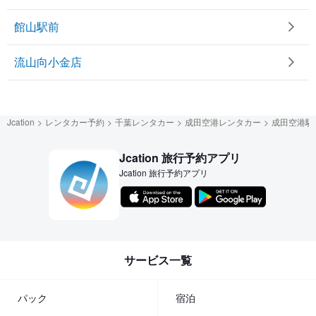
館山駅前
流山向小金店
Jcation
レンタカー予約
千葉レンタカー
成田空港レンタカー
成田空港駅
Jcation 旅行予約アプリ
Jcation 旅行予約アプリ
サービス一覧
パック
宿泊