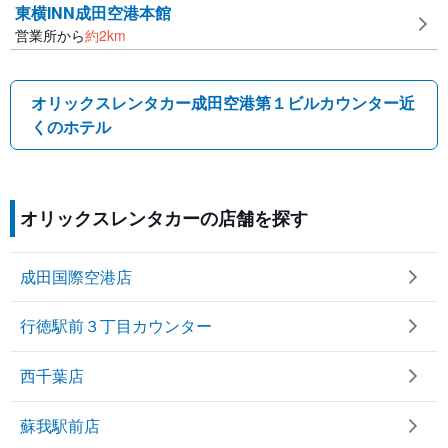
東横INN成田空港本館
営業所から
約
2
km
オリックスレンタカー成田空港第１ビルカウンター近
くのホテル
オリックスレンタカーの店舗を探す
成田国際空港店
行徳駅前３丁目カウンター
西千葉店
蘇我駅前店