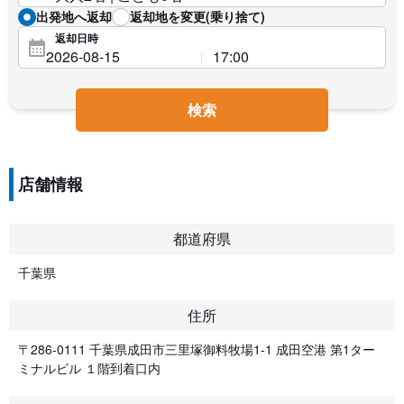
出発地へ返却
返却地を変更(乗り捨て)
返却日時
検索
店舗情報
都道府県
千葉県
住所
〒286-0111 千葉県成田市三里塚御料牧場1-1 成田空港 第1ター
ミナルビル １階到着口内