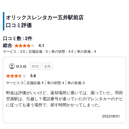
オリックスレンタカー五井駅前店
口コミ評価
口コミ数 : 2件
総合
4.1
サービス：3.5｜店舗設備：5｜車の状態：4.5｜車の装備：4
M.S.様
50代
女性
3.6
サービス:
3
店舗設備:
5
車の状態:
4
車の装備:
3
料金は評価がいいけど、返却場所に着いては、困っていた。羽田
空港駅は、引越し？電話番号が違っていたのでレンタカーのナビ
に従っても違う場所で、探す時間かかってしまった。
2022/08/01