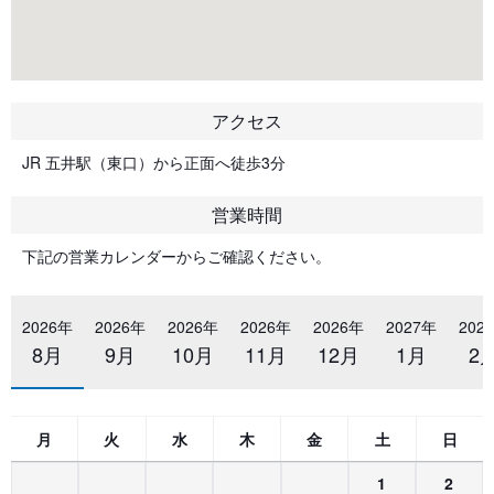
アクセス
JR 五井駅（東口）から正面へ徒歩3分
営業時間
下記の営業カレンダーからご確認ください。
2026年
2026年
2026年
2026年
2026年
2027年
202
8月
9月
10月
11月
12月
1月
2
月
火
水
木
金
土
日
1
2