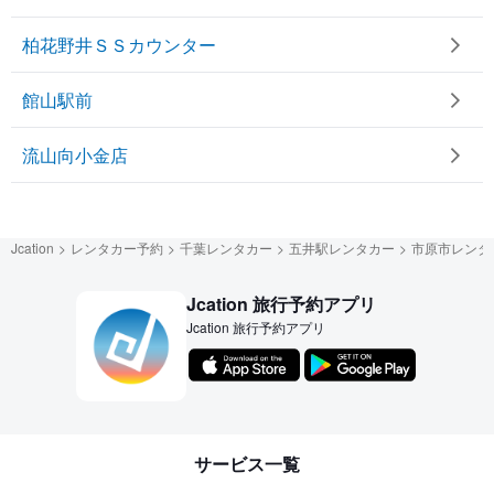
柏花野井ＳＳカウンター
館山駅前
流山向小金店
Jcation
レンタカー予約
千葉レンタカー
五井駅レンタカー
市原市レンタ
Jcation 旅行予約アプリ
Jcation 旅行予約アプリ
サービス一覧