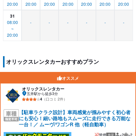
20:00
20:00
20:00
20:00
20:00
20:00
20:00
31
08:00
-
-
-
-
-
-
~
20:00
オリックスレンタカーおすすめプラン
オススメ
オリックスレンタカー
五井駅から徒歩3分
4
（口コミ 2件）
【駐車ラクラク設計】車両感覚が掴みやすく初心者
にも安心！細い路地もスムーズに走行できる万能な
一台！／ ムーヴ/ワゴンR 他（軽自動車）
禁煙
×2
×2
推奨