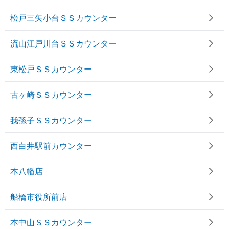
松戸三矢小台ＳＳカウンター
流山江戸川台ＳＳカウンター
東松戸ＳＳカウンター
古ヶ崎ＳＳカウンター
我孫子ＳＳカウンター
西白井駅前カウンター
本八幡店
船橋市役所前店
本中山ＳＳカウンター