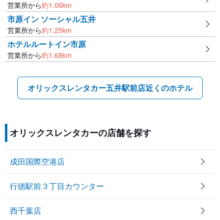
営業所から
約
1.06
km
市原イン ソーシャル五井
営業所から
約
1.25
km
ホテルルートイン市原
営業所から
約
1.68
km
オリックスレンタカー五井駅前店近くのホテル
オリックスレンタカーの店舗を探す
成田国際空港店
行徳駅前３丁目カウンター
西千葉店