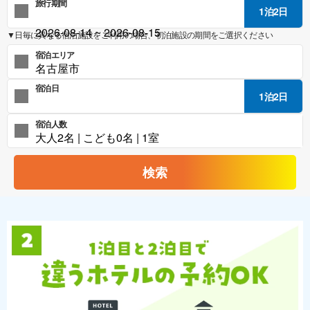
旅行期間
1泊2日
▼日毎に異なる宿泊施設をご利用の場合、初泊施設の期間をご選択ください
宿泊エリア
宿泊日
1泊2日
宿泊人数
検索