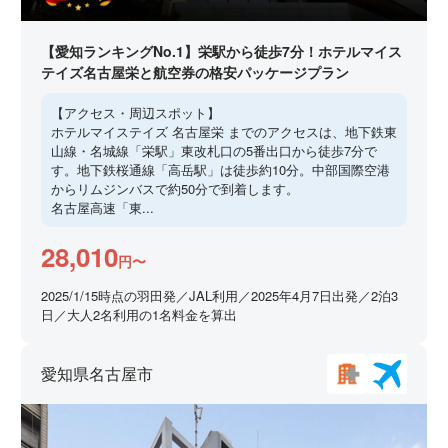
【愛知ランキングNo.1】栄駅から徒歩7分！ホテルマイス
テイズ名古屋栄と航空券の格安パッケージプラン
【アクセス・周辺スポット】
ホテルマイステイズ 名古屋栄 までのアクセスは、地下鉄東
山線・名城線「栄駅」東改札口の5番出口から徒歩7分で
す。地下鉄桜通線「高岳駅」は徒歩約10分。中部国際空港
からリムジンバスで約50分で到着します。
名古屋高速「東...
28,010
円〜
2025/1/15時点の羽田発／JAL利用／2025年4月7日出発／2泊3
日／大人2名利用の1名料金を算出
愛知県名古屋市