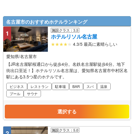
名古屋市のおすすめホテルランキング
施設クラス：3.5
1
ホテルリソル名古屋
4.3/5 最高に素晴らしい
愛知県/名古屋市
【JR名古屋駅桜通口から徒歩4分。名鉄名古屋駅徒歩6分。地下
街出口至近！】ホテルリソル名古屋は、愛知県名古屋市中村区名
駅にある3.5つ星のホテルです。
ビジネス
レストラン
駐車場
BAR
スパ
温泉
プール
サウナ
選択する
施設クラス：5.0
2