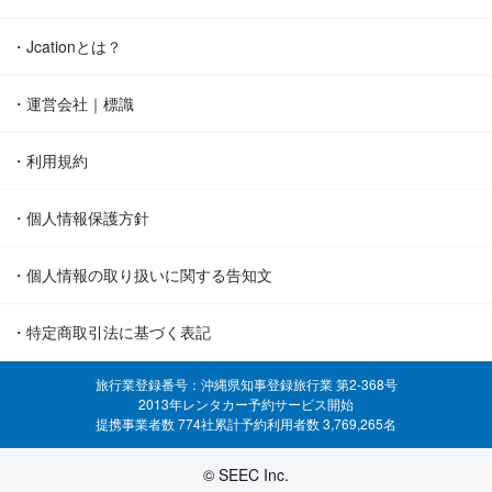
・Jcationとは？
・運営会社｜標識
・利用規約
・個人情報保護方針
・個人情報の取り扱いに関する告知文
・特定商取引法に基づく表記
旅行業登録番号：沖縄県知事登録旅行業 第2-368号
2013年レンタカー予約サービス開始
提携事業者数 774社
累計予約利用者数 3,769,265名
© SEEC Inc.