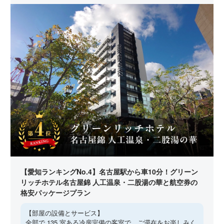
【愛知ランキングNo.4】名古屋駅から車10分！グリーン
リッチホテル名古屋錦 人工温泉・二股湯の華と航空券の
格安パッケージプラン
【部屋の設備とサービス】
全部で 135 室ある冷房完備の客室で、ご滞在をお楽しみく