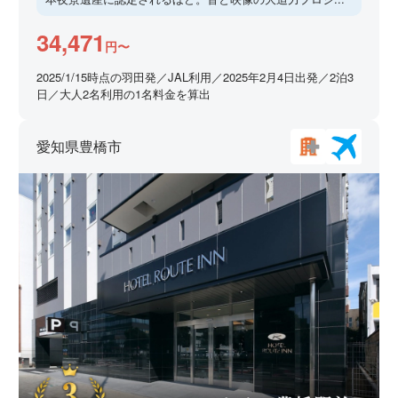
34,471
円〜
2025/1/15時点の羽田発／JAL利用／2025年2月4日出発／2泊3
日／大人2名利用の1名料金を算出
愛知県豊橋市