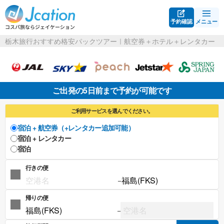
予約確認
メニュー
栃木旅行おすすめ格安パックツアー｜航空券＋ホテル＋レンタカー
ご出発の5日前まで予約が可能です
ご利用サービスを選んでください。
宿泊 + 航空券（+レンタカー追加可能）
宿泊 + レンタカー
宿泊
行きの便
−
帰りの便
−