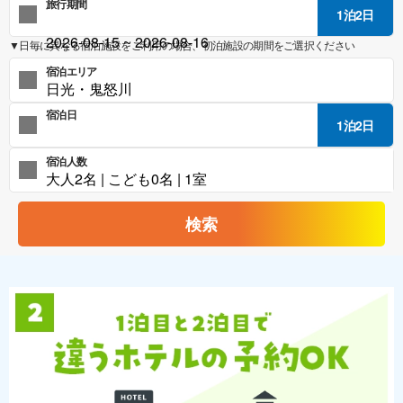
旅行期間
1泊2日
▼日毎に異なる宿泊施設をご利用の場合、初泊施設の期間をご選択ください
宿泊エリア
宿泊日
1泊2日
宿泊人数
検索