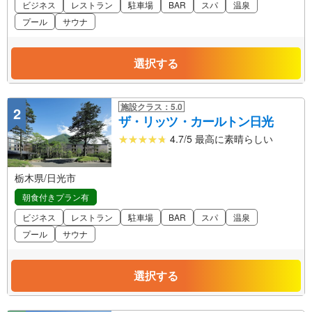
ビジネス
レストラン
駐車場
BAR
スパ
温泉
プール
サウナ
選択する
施設クラス：5.0
2
ザ・リッツ・カールトン日光
4.7/5 最高に素晴らしい
栃木県/日光市
朝食付きプラン有
ビジネス
レストラン
駐車場
BAR
スパ
温泉
プール
サウナ
選択する