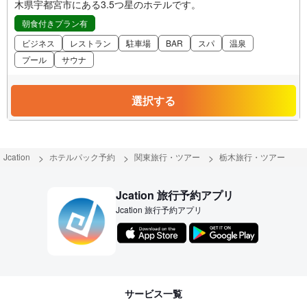
木県宇都宮市にある3.5つ星のホテルです。
朝食付きプラン有
ビジネス
レストラン
駐車場
BAR
スパ
温泉
プール
サウナ
選択する
Jcation
ホテルパック予約
関東旅行・ツアー
栃木旅行・ツアー
Jcation 旅行予約アプリ
Jcation 旅行予約アプリ
サービス一覧