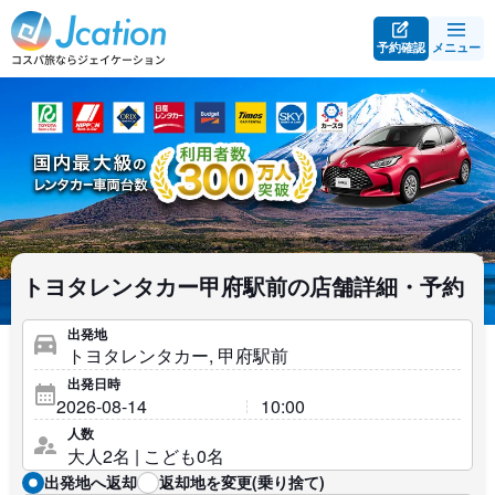
予約確認
メニュー
トヨタレンタカー甲府駅前の店舗詳細・予約
出発地
出発日時
人数
出発地へ返却
返却地を変更(乗り捨て)