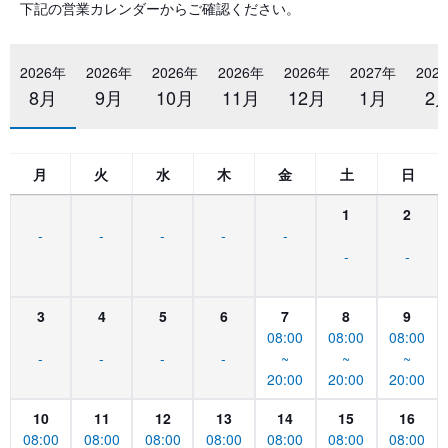
下記の営業カレンダーからご確認ください。
2026年
2026年
2026年
2026年
2026年
2027年
202
8月
9月
10月
11月
12月
1月
2
月
火
水
木
金
土
日
1
2
-
-
-
-
-
-
-
3
4
5
6
7
8
9
08:00
08:00
08:00
-
-
-
-
~
~
~
20:00
20:00
20:00
10
11
12
13
14
15
16
08:00
08:00
08:00
08:00
08:00
08:00
08:00