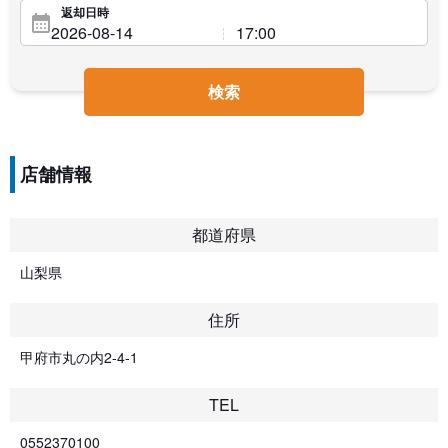
返却日時
検索
店舗情報
都道府県
山梨県
住所
甲府市丸の内2-4-1
TEL
0552370100