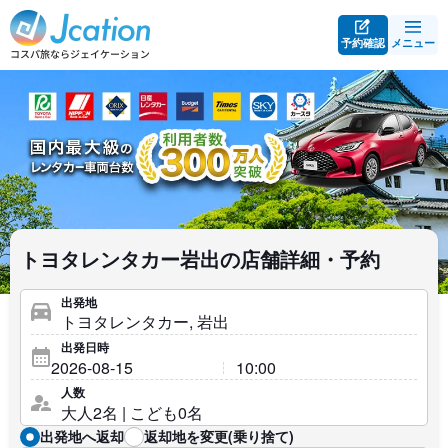
予約確認
メニュー
トヨタレンタカー岩出の店舗詳細・予約
出発地
出発日時
人数
出発地へ返却
返却地を変更(乗り捨て)