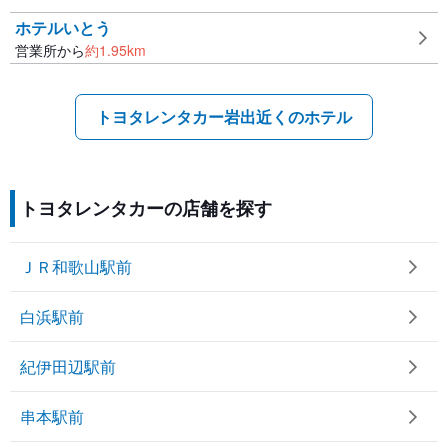
ホテルいとう
営業所から
約
1.95
km
トヨタレンタカー岩出近くのホテル
トヨタレンタカーの店舗を探す
ＪＲ和歌山駅前
白浜駅前
紀伊田辺駅前
串本駅前