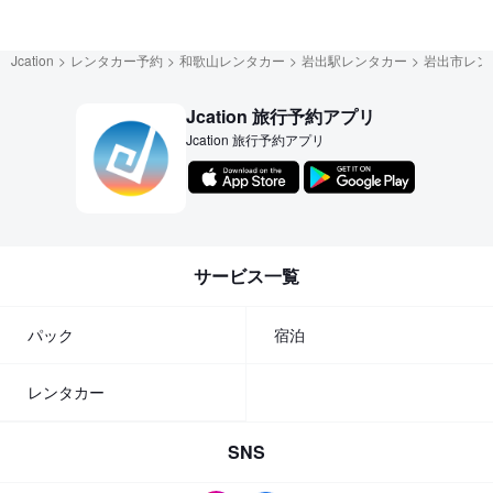
Jcation
レンタカー予約
和歌山レンタカー
岩出駅レンタカー
岩出市レン
Jcation 旅行予約アプリ
Jcation 旅行予約アプリ
サービス一覧
パック
宿泊
レンタカー
SNS