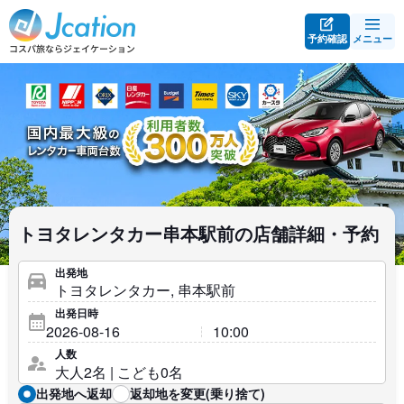
予約確認
メニュー
トヨタレンタカー串本駅前の店舗詳細・予約
出発地
出発日時
人数
出発地へ返却
返却地を変更(乗り捨て)