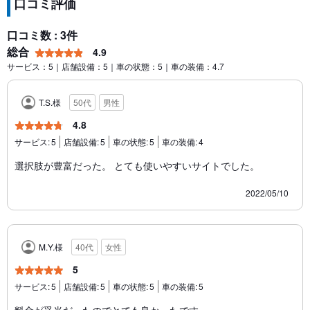
口コミ評価
口コミ数 : 3件
総合
4.9
サービス：5｜店舗設備：5｜車の状態：5｜車の装備：4.7
T.S.様
50代
男性
4.8
サービス:
5
店舗設備:
5
車の状態:
5
車の装備:
4
選択肢が豊富だった。 とても使いやすいサイトでした。
2022/05/10
M.Y.様
40代
女性
5
サービス:
5
店舗設備:
5
車の状態:
5
車の装備:
5