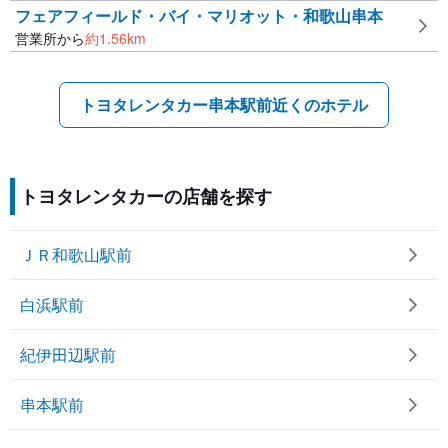
フェアフィールド・バイ・マリオット・和歌山串本
営業所から
約
1.56
km
トヨタレンタカー串本駅前近くのホテル
トヨタレンタカーの店舗を探す
ＪＲ和歌山駅前
白浜駅前
紀伊田辺駅前
串本駅前