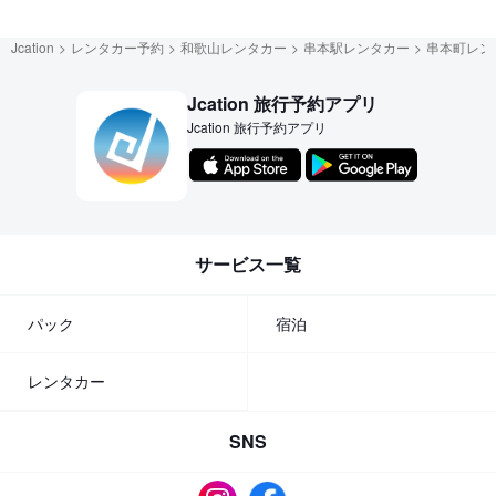
Jcation
レンタカー予約
和歌山レンタカー
串本駅レンタカー
串本町レン
Jcation 旅行予約アプリ
Jcation 旅行予約アプリ
サービス一覧
パック
宿泊
レンタカー
SNS