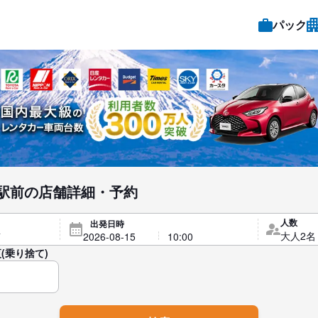
パック
駅前の店舗詳細・予約
人数
出発日時
(乗り捨て)