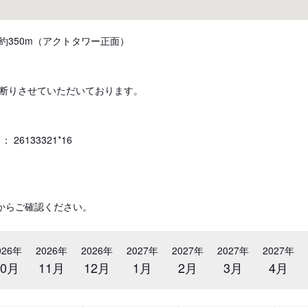
約350m（アクトタワー正面）
断りさせていただいております。
26133321*16
からご確認ください。
026年
2026年
2026年
2027年
2027年
2027年
2027年
10月
11月
12月
1月
2月
3月
4月