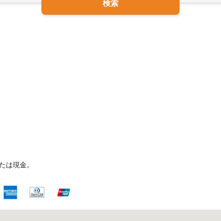
検索
たは現金。