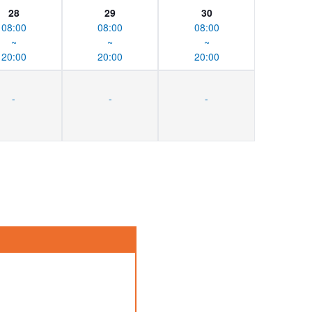
28
29
30
08:00
08:00
08:00
~
~
~
20:00
20:00
20:00
-
-
-