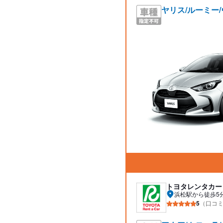
ヤリス/ルーミー
トヨタレンタカー
浜松駅から徒歩5
5
（口コミ