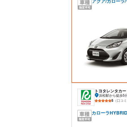
アクア/カローラ/
トヨタレンタカー
浜松駅から徒歩5
5
（口コミ
カローラHYBRI