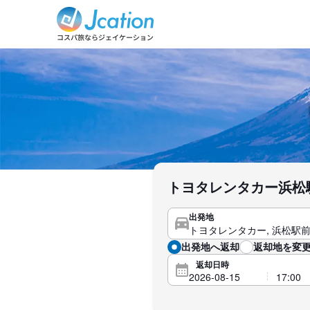
トヨタレンタカー浜松
出発地
出発地へ返却
返却地を変更
返却日時