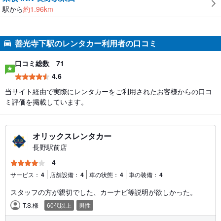
駅から
約
1.96
km
善光寺下駅のレンタカー利用者の口コミ
口コミ総数
71
4.6
当サイト経由で実際にレンタカーをご利用されたお客様からの口コ
ミ評価を掲載しています。
オリックスレンタカー
長野駅前店
4
サービス：
4
店舗設備：
4
車の状態：
4
車の装備：
4
スタッフの方が親切でした、カーナビ等説明が欲しかった。
T.S.様
60代以上
男性