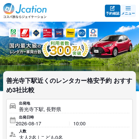
予約確認
メニュー
善光寺下駅近くのレンタカー格安予約 おすす
め3社比較
出発地
出発日時
人数