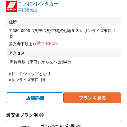
ニッポンレンタカー
長野駅東口
住所
〒380-0906 長野県長野市鶴賀七瀬６２４ サンライズ東口 １
階
約1.66km
善光寺下駅より
アクセス
JR長野駅（東口）から左へ徒歩4分
※ドコモショップとなり
※サンライズ東口1階
店舗詳細
プランを見る
最安値プラン例
?
コンパクト
定員5名