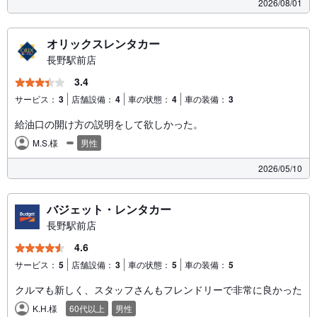
2026/08/01
オリックスレンタカー
長野駅前店
3.4
サービス：
3
店舗設備：
4
車の状態：
4
車の装備：
3
給油口の開け方の説明をして欲しかった。
M.S.様
男性
2026/05/10
バジェット・レンタカー
長野駅前店
4.6
サービス：
5
店舗設備：
3
車の状態：
5
車の装備：
5
クルマも新しく、スタッフさんもフレンドリーで非常に良かった
K.H.様
60代以上
男性