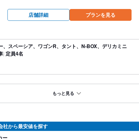
店舗詳細
プランを見る
ー、スペーシア、ワゴンR、タント、N-BOX、デリカミニ
車
定員4名
もっと見る
会社から最安値を探す
カー