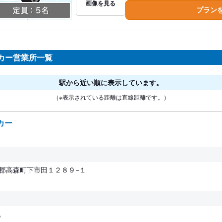
画像を見る
プラン
カー営業所一覧
駅から近い順に表示しています。
（※表示されている距離は直線距離です。）
カー
伊那郡高森町下市田１２８９−１
。