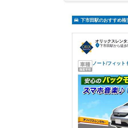
下市田駅のおすすめ格
オリックスレンタ
下市田駅から徒歩
ノート/フィット