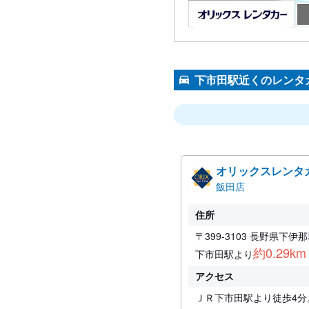
下市田駅近くのレンタ
オリックスレンタ
飯田店
住所
〒399-3103 長野県下
約0.29km
下市田駅より
アクセス
ＪＲ下市田駅より徒歩4分