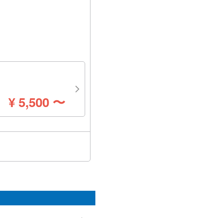
円
¥
5,500
〜