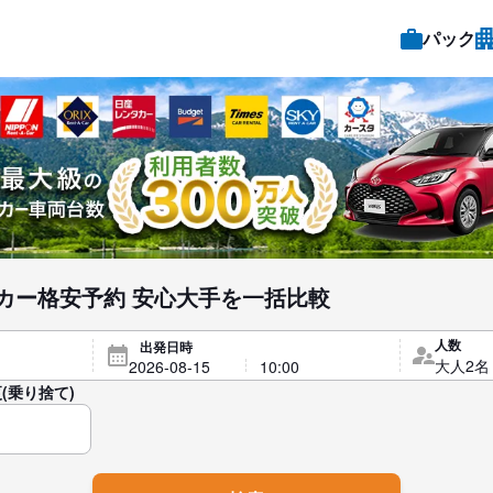
パック
カー格安予約 安心大手を一括比較
人数
出発日時
(乗り捨て)