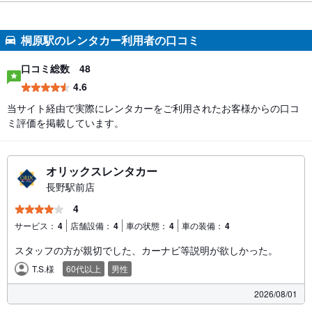
桐原駅のレンタカー利用者の口コミ
口コミ総数
48
4.6
当サイト経由で実際にレンタカーをご利用されたお客様からの口コ
ミ評価を掲載しています。
オリックスレンタカー
長野駅前店
4
サービス：
4
店舗設備：
4
車の状態：
4
車の装備：
4
スタッフの方が親切でした、カーナビ等説明が欲しかった。
T.S.様
60代以上
男性
2026/08/01