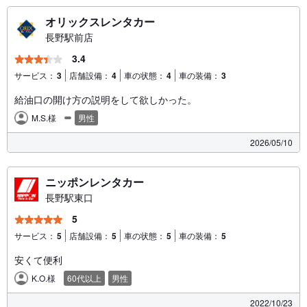
オリックスレンタカー
長野駅前店
3.4
サービス：
3
店舗設備：
4
車の状態：
4
車の装備：
3
給油口の開け方の説明をして欲しかった。
M.S.様
男性
2026/05/10
ニッポンレンタカー
長野駅東口
5
サービス：
5
店舗設備：
5
車の状態：
5
車の装備：
5
安くて便利
K.O.様
60代以上
男性
2022/10/23