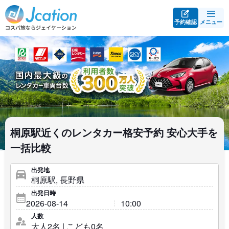
予約確認
メニュー
桐原駅近くのレンタカー格安予約 安心大手を
一括比較
出発地
出発日時
人数