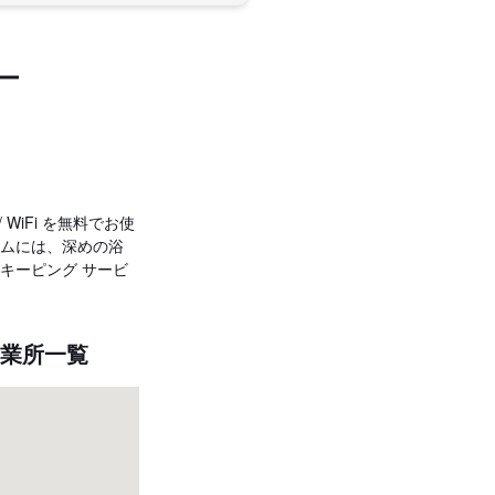
ー
WiFi を無料でお使
ムには、深めの浴
キーピング サービ
営業所一覧