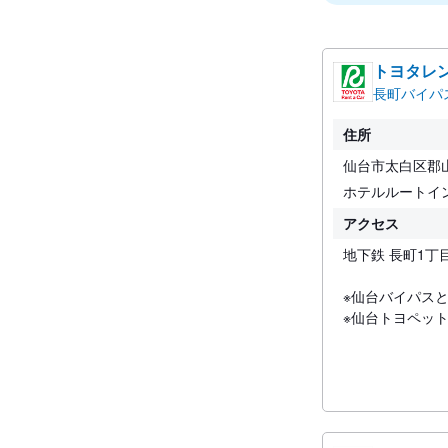
トヨタレ
長町バイパ
住所
仙台市太白区郡山4
ホテルルートイ
アクセス
地下鉄 長町1丁
※仙台バイパス
※仙台トヨペッ