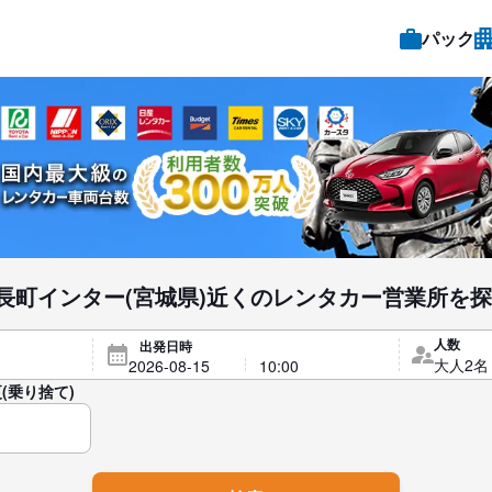
パック
長町インター(宮城県)近くのレンタカー営業所を
人数
出発日時
(乗り捨て)