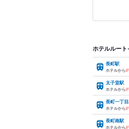
ホテルルート
長町駅
ホテルから
約
太子堂駅
ホテルから
約
長町一丁目
ホテルから
約
長町南駅
ホテルから
約