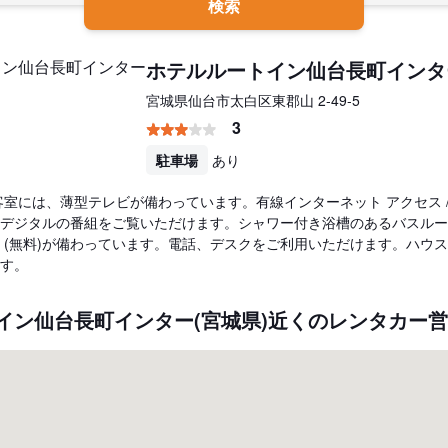
検索
ホテルルートイン仙台長町インタ
宮城県仙台市太白区東郡山 2-49-5
3
駐車場
あり
る客室には、薄型テレビが備わっています。有線インターネット アクセス / 
デジタルの番組をご覧いただけます。シャワー付き浴槽のあるバスルー
 (無料)が備わっています。電話、デスクをご利用いただけます。ハウス
す。
イン仙台長町インター(宮城県)近くのレンタカー