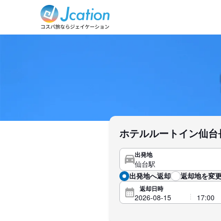
ホテルルートイン仙台
出発地
出発地へ返却
返却地を変更
返却日時