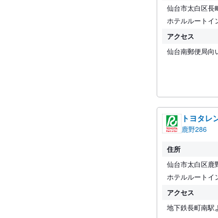
仙台市太白区長町8
ホテルルートイ
アクセス
仙台南郵便局向
トヨタレ
鹿野286
住所
仙台市太白区鹿野3
ホテルルートイ
アクセス
地下鉄長町南駅よ