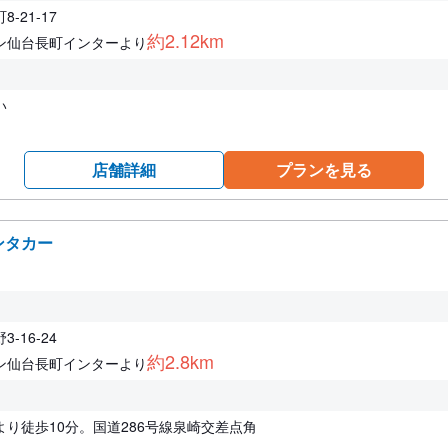
-21-17
約2.12km
ン仙台長町インターより
い
店舗詳細
プランを見る
ンタカー
-16-24
約2.8km
ン仙台長町インターより
り徒歩10分。国道286号線泉崎交差点角