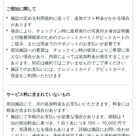
ご宿泊に関して
施設の定める利用規約に従って、追加ゲスト料金がかかる場合
があります
場合により、チェックイン時に政府発行の写真付き身分証明書
と付随費用精算のためのクレジットカード / デビットカードの
ご提示、または現金でのデポジットのお支払いが必要です
宿泊施設への要望は、チェックイン時の状況によりご希望に添
えない場合があり、内容によっては追加料金が発生することが
あります。対応は確約ではございませんのでご了承ください
施設でのお支払いには、クレジットカード、デビットカード、
現金をご利用いただけます
サービス料に含まれていないもの
宿泊施設にて、次の追加料金をお支払いいただきます。料金には
税金が含まれる場合があります :
施設にて市税のお支払いが必要な場合があります。税額は 1
泊の宿泊料金に基づき、1 泊 1 名につき 100 ～ 10,000 円で
す。非課税となる場合もあります。詳細は施設にお問い合わせ
ください。連絡先は、予約手続完了後に送られる予約確認通知