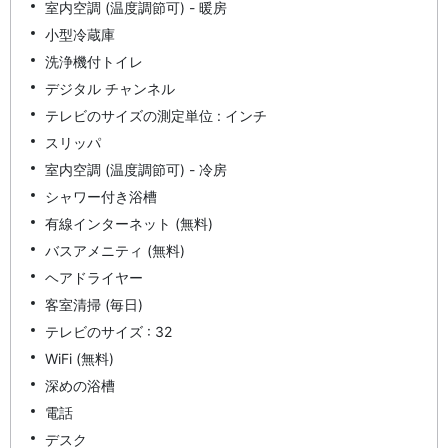
室内空調 (温度調節可) - 暖房
小型冷蔵庫
洗浄機付トイレ
デジタル チャンネル
テレビのサイズの測定単位 : インチ
スリッパ
室内空調 (温度調節可) - 冷房
シャワー付き浴槽
有線インターネット (無料)
バスアメニティ (無料)
ヘアドライヤー
客室清掃 (毎日)
テレビのサイズ : 32
WiFi (無料)
深めの浴槽
電話
デスク