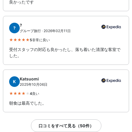
良かったです
?
?
グループ旅行 · 2026年02月11日
5
非常に良い
受付スタッフの対応も良かったし、落ち着いた清潔な客室で
した。
Katsuomi
K
2025年10月06日
4
良い
朝食は最高でした。
口コミをすべて見る（50件）