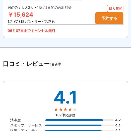
宿のみ / 大人2人・1室 / 2日間の合計料金
残り6室
￥15,624
予約する
1名 ¥7,812 / 税・サービス料込
09月07日までキャンセル無料
口コミ・レビュー
189件
4.1
189件の評価
清潔度
4.2
スタッフ・サービス
4.1
設備・アメニティ
4.1