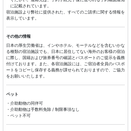
に記載されています。
宿泊施設より弊社に提供された、すべてのご請求に関する情報を
表示しています。
その他の情報
日本の厚生労働省は、インやホテル、モーテルなどを含むいかな
る種類の宿泊施設でも、日本に​居住してない海外のお客様の宿泊
に際し、国籍および旅券番号の確認とパスポートのご提示を義務
付け​ております。また、各宿泊施設には、ご宿泊者全員のパスポ
ートをコピーし保存する義務が課せられておりますの​で、ご協力
をお願いいたします。
ペット
・介助動物の同伴可
・介助動物は手数料免除 / 制限事項なし
・ペット不可