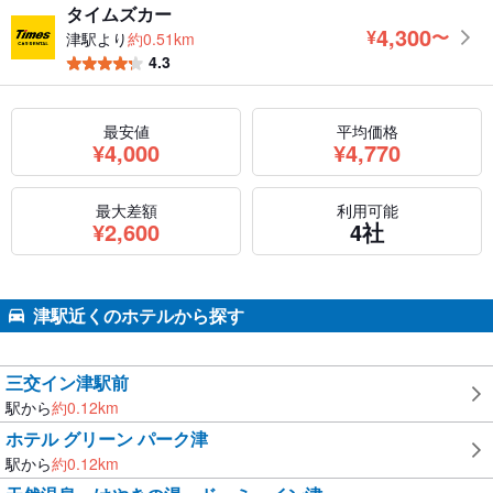
タイムズカー
4,300
¥
〜
津駅より
約0.51km
円
4.3
最安値
平均価格
円
円
¥
4,000
¥
4,770
最大差額
利用可能
円
¥
2,600
4社
津駅近くのホテルから探す
三交イン津駅前
駅から
約
0.12
km
ホテル グリーン パーク津
駅から
約
0.12
km