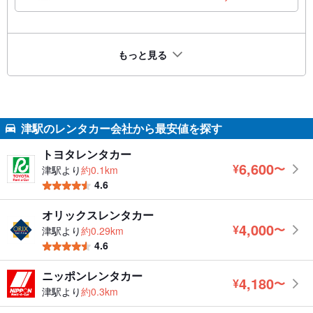
もっと見る
津駅のレンタカー会社から最安値を探す
トヨタレンタカー
6,600
¥
〜
津駅より
約0.1km
円
4.6
オリックスレンタカー
4,000
¥
〜
津駅より
約0.29km
円
4.6
ニッポンレンタカー
4,180
¥
〜
円
津駅より
約0.3km