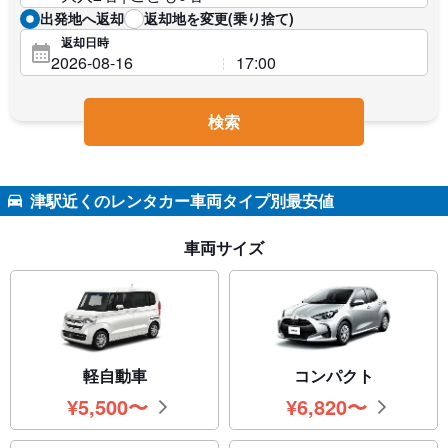
出発地へ返却
返却地を変更(乗り捨て)
返却日時
検索
津駅近くのレンタカー車両タイプ別最安値
車両サイズ
軽自動車
コンパクト
¥
5,500
〜
¥
6,820
〜
円
円