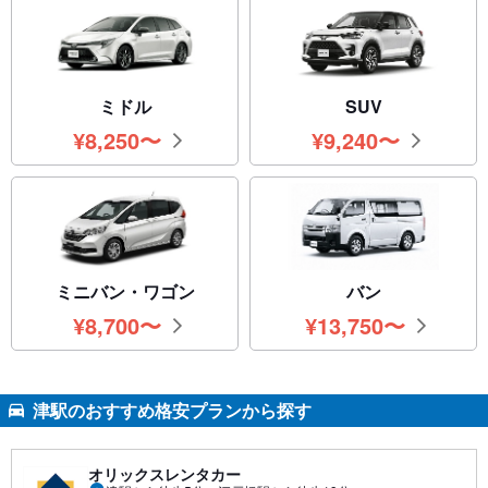
ミドル
SUV
¥
8,250
〜
¥
9,240
〜
円
円
ミニバン・ワゴン
バン
¥
8,700
〜
¥
13,750
〜
円
円
津駅のおすすめ格安プランから探す
オリックスレンタカー