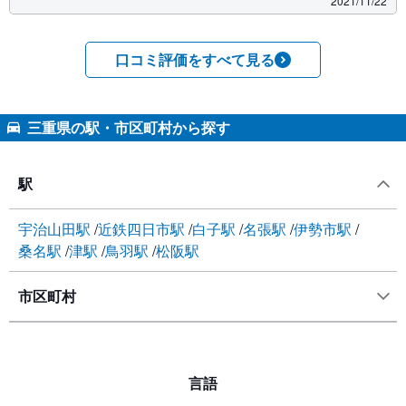
2021/11/22
口コミ評価をすべて見る
三重県の駅・市区町村から探す
駅
宇治山田駅
近鉄四日市駅
白子駅
名張駅
伊勢市駅
桑名駅
津駅
鳥羽駅
松阪駅
市区町村
言語