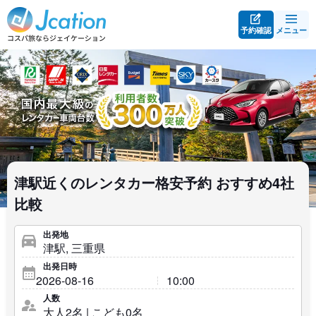
予約確認
メニュー
津駅近くのレンタカー格安予約 おすすめ4社
比較
出発地
出発日時
人数