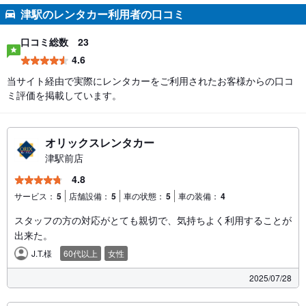
津駅のレンタカー利用者の口コミ
口コミ総数
23
4.6
当サイト経由で実際にレンタカーをご利用されたお客様からの口コ
ミ評価を掲載しています。
オリックスレンタカー
津駅前店
4.8
サービス：
5
店舗設備：
5
車の状態：
5
車の装備：
4
スタッフの方の対応がとても親切で、気持ちよく利用することが
出来た。
J.T.様
60代以上
女性
2025/07/28